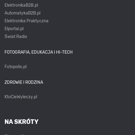
ElektronikaB2B.pl
AutomatykaB2B.pl
Elektronika Praktyczna
Elportal.pl
Świat Radio
FOTOGRAFIA, EDUKACJA I HI-TECH
Fotopolis.pl
ZDROWIE I RODZINA
KtoCieWyleczy.pl
NA SKRÓTY