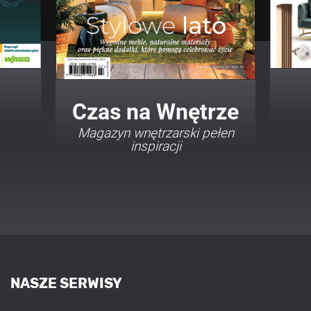
Twój Dom Twój Styl
Porady i inspiracje w
najmodniejszych stylach
NASZE SERWISY