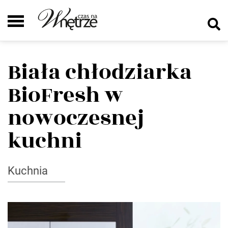
Biała chłodziarka
BioFresh w
nowoczesnej
kuchni
Kuchnia