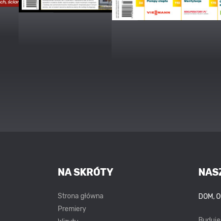
NA SKRÓTY
NAS
Strona główna
DOM, 
Premiery
Buduj