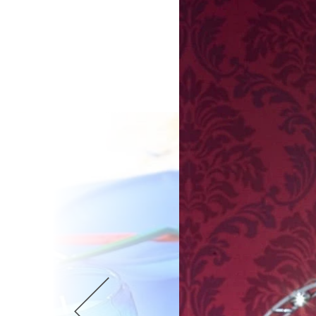
Wellnes
DIY