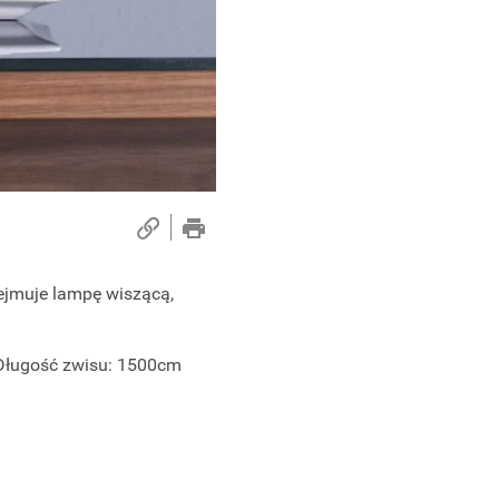
ejmuje lampę wiszącą,
 Długość zwisu: 1500cm