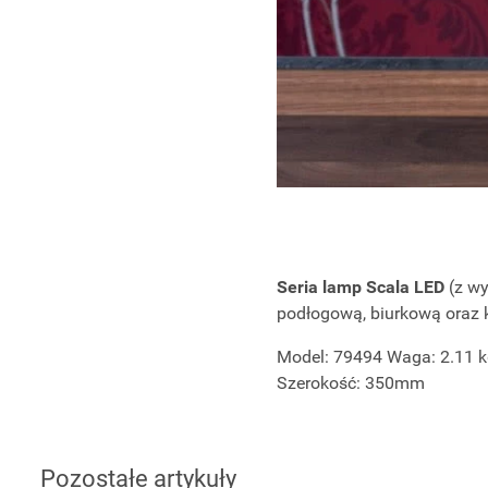
Seria lamp Scala LED
(z wy
podłogową, biurkową oraz k
Model: 79494 Waga: 2.11 k
Szerokość: 350mm
Pozostałe artykuły