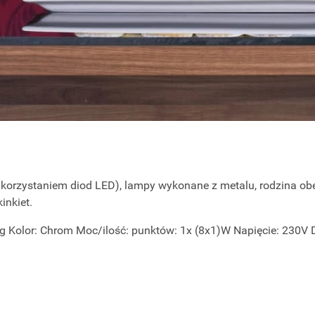
korzystaniem diod LED), lampy wykonane z metalu, rodzina ob
inkiet.
g Kolor: Chrom Moc/ilość: punktów: 1x (8x1)W Napięcie: 230V