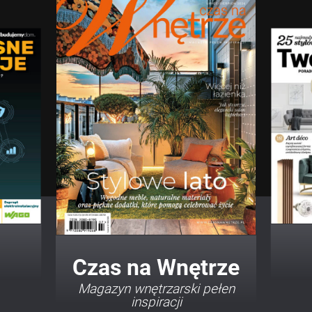
Twój Dom Twój Styl
Porady i inspiracje w
najmodniejszych stylach