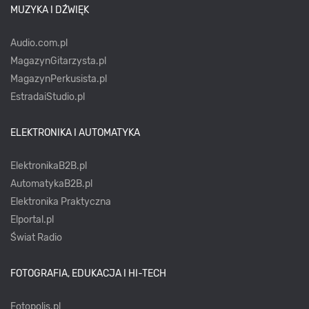
MUZYKA I DŹWIĘK
Audio.com.pl
MagazynGitarzysta.pl
MagazynPerkusista.pl
EstradaiStudio.pl
ELEKTRONIKA I AUTOMATYKA
ElektronikaB2B.pl
AutomatykaB2B.pl
Elektronika Praktyczna
Elportal.pl
Świat Radio
FOTOGRAFIA, EDUKACJA I HI-TECH
Fotopolis.pl