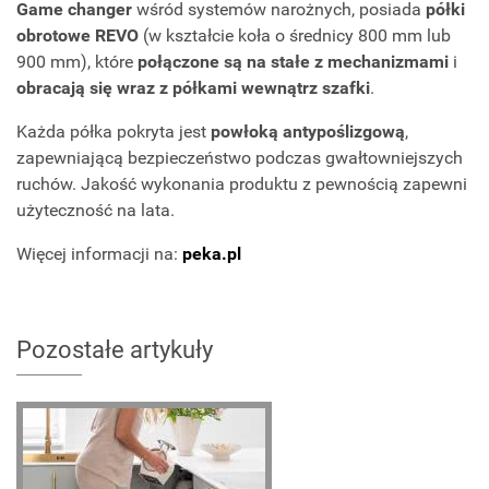
Game changer
wśród systemów narożnych, posiada
półki
obrotowe REVO
(w kształcie koła o średnicy 800 mm lub
900 mm), które
połączone są na stałe z mechanizmami
i
obracają się wraz z półkami wewnątrz szafki
.
Każda półka pokryta jest
powłoką antypoślizgową
,
zapewniającą bezpieczeństwo podczas gwałtowniejszych
ruchów. Jakość wykonania produktu z pewnością zapewni
użyteczność na lata.
Więcej informacji na:
peka.pl
Pozostałe artykuły