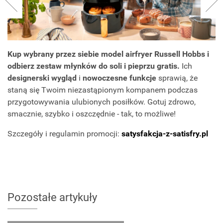
Kup wybrany przez siebie model airfryer Russell Hobbs i
odbierz zestaw młynków do soli i pieprzu gratis.
Ich
designerski wygląd
i
nowoczesne funkcje
sprawią, że
staną się Twoim niezastąpionym kompanem podczas
przygotowywania ulubionych posiłków. Gotuj zdrowo,
smacznie, szybko i oszczędnie - tak, to możliwe!
Szczegóły i regulamin promocji:
satysfakcja-z-satisfry.pl
Pozostałe artykuły