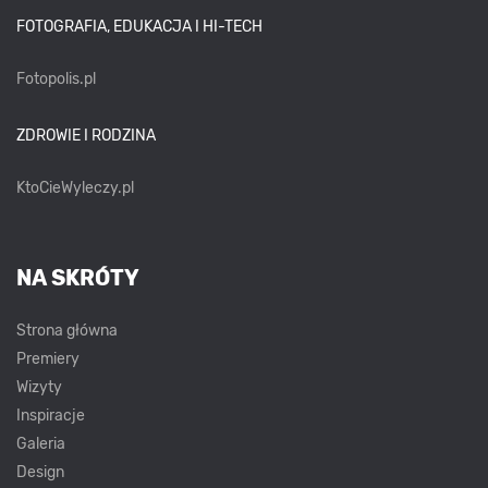
FOTOGRAFIA, EDUKACJA I HI-TECH
Fotopolis.pl
ZDROWIE I RODZINA
KtoCieWyleczy.pl
NA SKRÓTY
Strona główna
Premiery
Wizyty
Inspiracje
Galeria
Design