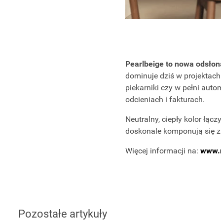
Pearlbeige to nowa odsłon
dominuje dziś w projektach
piekarniki czy w pełni aut
odcieniach i fakturach.
Neutralny, ciepły kolor łąc
doskonale komponują się z 
Więcej informacji na:
www.m
Pozostałe artykuły