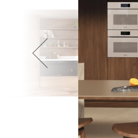
Wellnes
DIY