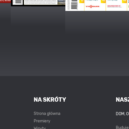
NA SKRÓTY
NAS
Strona główna
DOM, 
Premiery
Buduj
Wizyty