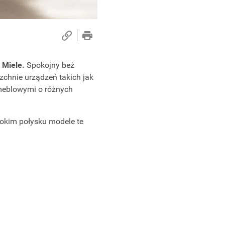
 Miele.
Spokojny beż
zchnie urządzeń takich jak
 meblowymi o różnych
ysokim połysku modele te