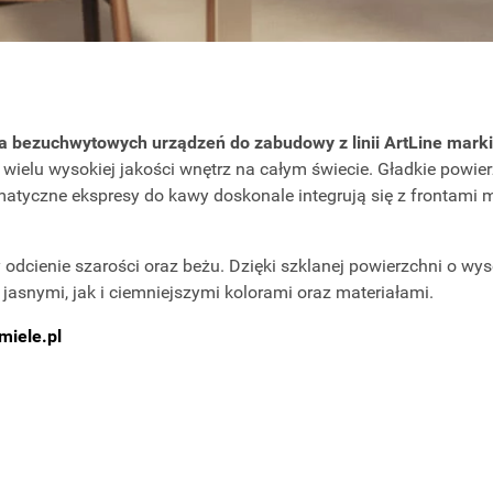
a bezuchwytowych urządzeń do zabudowy z linii ArtLine marki
 wielu wysokiej jakości wnętrz na całym świecie. Gładkie powier
omatyczne ekspresy do kawy doskonale integrują się z frontami
zy odcienie szarości oraz beżu. Dzięki szklanej powierzchni o w
jasnymi, jak i ciemniejszymi kolorami oraz materiałami.
iele.pl