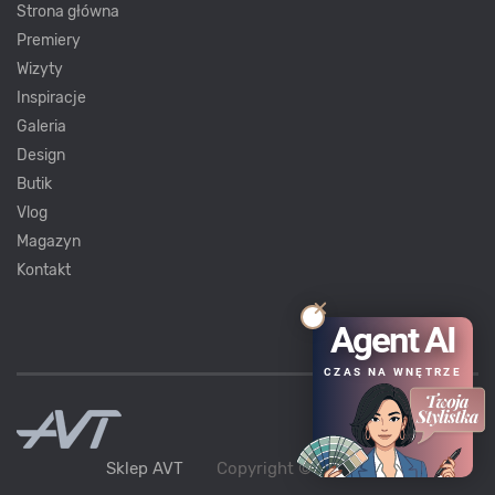
Strona główna
Premiery
Wizyty
Inspiracje
Galeria
Design
Butik
Vlog
Magazyn
Kontakt
Agent AI
CZAS NA WNĘTRZE
Sklep AVT
Copyright ©
AVT
2021