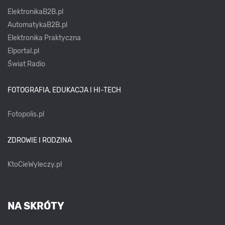
ElektronikaB2B.pl
AutomatykaB2B.pl
Elektronika Praktyczna
Elportal.pl
Świat Radio
FOTOGRAFIA, EDUKACJA I HI-TECH
Fotopolis.pl
ZDROWIE I RODZINA
KtoCieWyleczy.pl
NA SKRÓTY