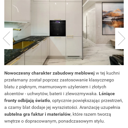
Nowoczesny charakter zabudowy meblowej
w tej kuchni
przełamany został poprzez zastosowanie klasycznego
blatu z pięknym, marmurowym użyleniem i złotych
akcentów - uchwytów, baterii i zlewozmywaka.
Lśniące
fronty odbijają światło
, optycznie powiększając przestrzeń,
a czarny blat dodaje jej wyrazistości. Aranżację uzupełnia
subtelna gra faktur i materiałów
, które razem tworzą
wnętrze o dopracowanym, ponadczasowym stylu.