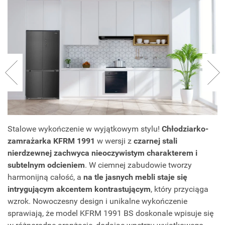
Stalowe wykończenie w wyjątkowym stylu!
Chłodziarko-
zamrażarka KFRM 1991
w wersji z
czarnej stali
nierdzewnej
zachwyca nieoczywistym charakterem i
subtelnym odcieniem
. W ciemnej zabudowie tworzy
harmonijną całość, a
na tle jasnych mebli staje się
intrygującym akcentem kontrastującym
, który przyciąga
wzrok. Nowoczesny design i unikalne wykończenie
sprawiają, że model KFRM 1991 BS doskonale wpisuje się