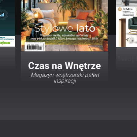
Twój Dom Twój Styl
Porady i inspiracje w
najmodniejszych stylach