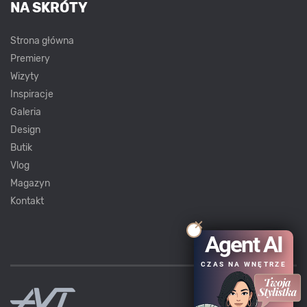
NA SKRÓTY
Strona główna
Premiery
Wizyty
Inspiracje
Galeria
Design
Butik
Vlog
Magazyn
Kontakt
Agent AI
CZAS NA WNĘTRZE