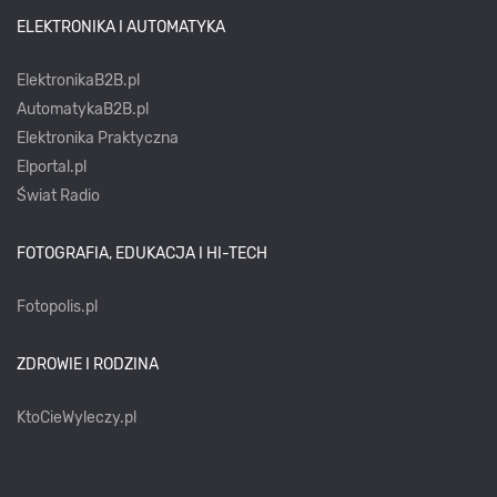
ELEKTRONIKA I AUTOMATYKA
ElektronikaB2B.pl
AutomatykaB2B.pl
Elektronika Praktyczna
Elportal.pl
Świat Radio
FOTOGRAFIA, EDUKACJA I HI-TECH
Fotopolis.pl
ZDROWIE I RODZINA
KtoCieWyleczy.pl