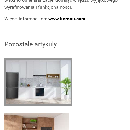
w różnorodne aranżacje, dodając wnętrzu wyjątkowego
wyrafinowania i funkcjonalności.
Więcej informacji na:
www.kernau.com
Pozostałe artykuły