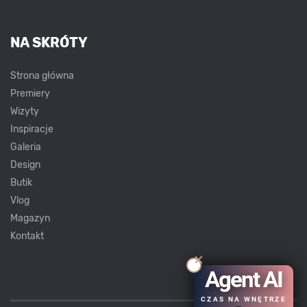
NA SKRÓTY
Strona główna
Premiery
Wizyty
Inspiracje
Galeria
Design
Butik
Vlog
Magazyn
Kontakt
Agent AI
CZAS NA WNĘTRZE