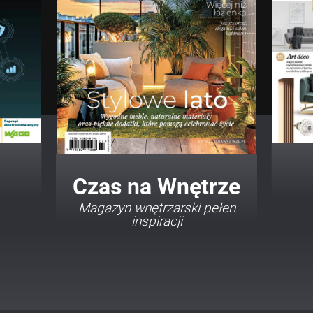
Twój Dom Twój Styl
Porady i inspiracje w
najmodniejszych stylach