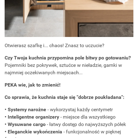
Otwierasz szafkę i... chaos! Znasz to uczucie?
Czy Twoja kuchnia przypomina pole bitwy po gotowaniu?
Pojemniki bez pokrywek, sztućce w nieładzie, garnki w
najmniej oczekiwanych miejscach...
PEKA wie, jak to zmienić!
Co sprawia, że kuchnia staje się "dobrze poukładana":
• Systemy narożne
- wykorzystaj każdy centymetr
• Inteligentne organizery
- miejsce dla wszystkiego
• Wysuwane cargo
- łatwy dostęp do najwyższych półek
• Eleganckie wykończenia
- funkcjonalność w pięknej