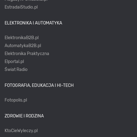
EstradaiStudio.pl
ELEKTRONIKA I AUTOMATYKA
ElektronikaB2B.pl
AutomatykaB2B.pl
Elektronika Praktyczna
Elportal.pl
Świat Radio
FOTOGRAFIA, EDUKACJA I HI-TECH
Fotopolis.pl
ZDROWIE I RODZINA
KtoCieWyleczy.pl