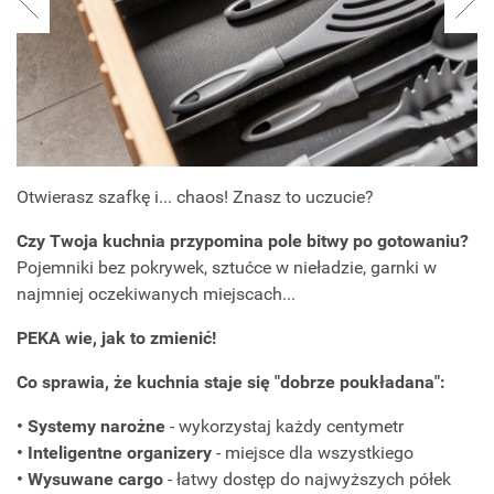
Otwierasz szafkę i... chaos! Znasz to uczucie?
Czy Twoja kuchnia przypomina pole bitwy po gotowaniu?
Pojemniki bez pokrywek, sztućce w nieładzie, garnki w
najmniej oczekiwanych miejscach...
PEKA wie, jak to zmienić!
Co sprawia, że kuchnia staje się "dobrze poukładana":
• Systemy narożne
- wykorzystaj każdy centymetr
• Inteligentne organizery
- miejsce dla wszystkiego
• Wysuwane cargo
- łatwy dostęp do najwyższych półek