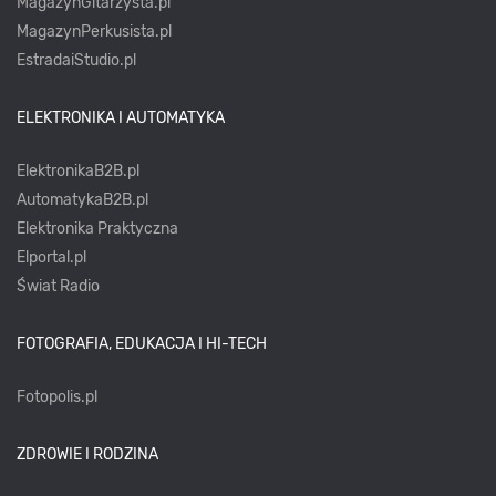
MagazynGitarzysta.pl
MagazynPerkusista.pl
EstradaiStudio.pl
ELEKTRONIKA I AUTOMATYKA
ElektronikaB2B.pl
AutomatykaB2B.pl
Elektronika Praktyczna
Elportal.pl
Świat Radio
FOTOGRAFIA, EDUKACJA I HI-TECH
Fotopolis.pl
ZDROWIE I RODZINA