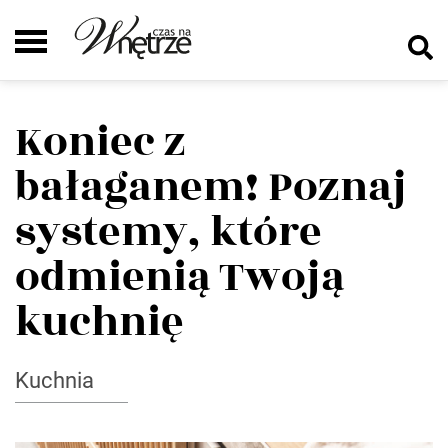
Koniec z
bałaganem! Poznaj
systemy, które
odmienią Twoją
kuchnię
Kuchnia