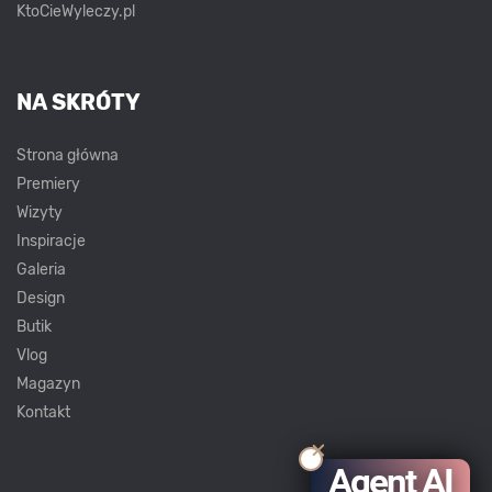
KtoCieWyleczy.pl
NA SKRÓTY
Strona główna
Premiery
Wizyty
Inspiracje
Galeria
Design
Butik
Vlog
Magazyn
Kontakt
Agent AI