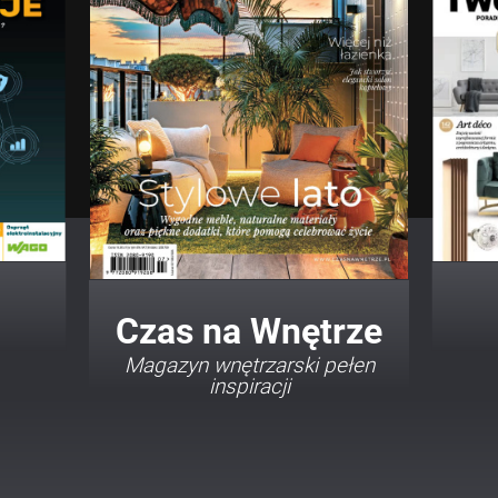
Twój Dom Twój Styl
Porady i inspiracje w
najmodniejszych stylach