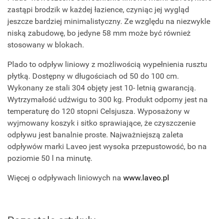
zastąpi brodzik w każdej łazience, czyniąc jej wygląd
jeszcze bardziej minimalistyczny. Ze względu na niezwykle
niską zabudowę, bo jedyne 58 mm może być również
stosowany w blokach.
Plado to odpływ liniowy z możliwością wypełnienia rusztu
płytką. Dostępny w długościach od 50 do 100 cm.
Wykonany ze stali 304 objęty jest 10- letnią gwarancją.
Wytrzymałość udźwigu to 300 kg. Produkt odporny jest na
temperaturę do 120 stopni Celsjusza. Wyposażony w
wyjmowany koszyk i sitko sprawiające, że czyszczenie
odpływu jest banalnie proste. Najważniejszą zaleta
odpływów marki Laveo jest wysoka przepustowość, bo na
poziomie 50 l na minutę.
Więcej o odpływach liniowych na
www.laveo.pl