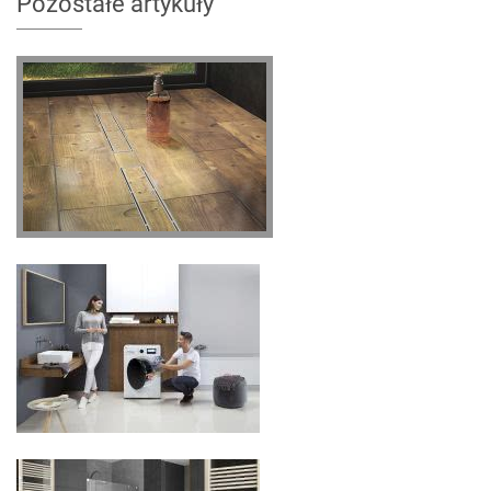
Pozostałe artykuły