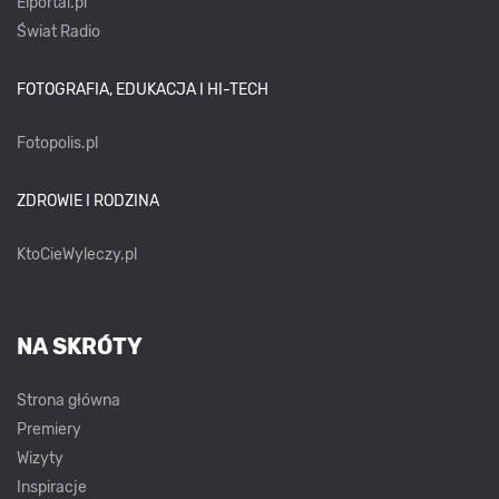
Elportal.pl
Świat Radio
FOTOGRAFIA, EDUKACJA I HI-TECH
Fotopolis.pl
ZDROWIE I RODZINA
KtoCieWyleczy.pl
NA SKRÓTY
Strona główna
Premiery
Wizyty
Inspiracje