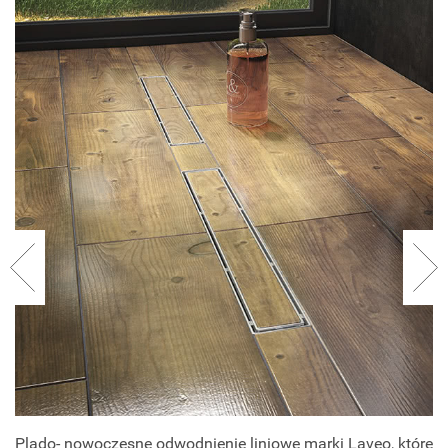
Plado- nowoczesne odwodnienie liniowe marki Laveo, które