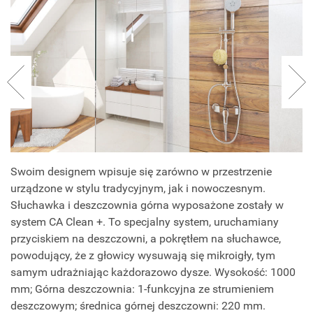
Swoim designem wpisuje się zarówno w przestrzenie
urządzone w stylu tradycyjnym, jak i nowoczesnym.
Słuchawka i deszczownia górna wyposażone zostały w
system CA Clean +. To specjalny system, uruchamiany
przyciskiem na deszczowni, a pokrętłem na słuchawce,
powodujący, że z głowicy wysuwają się mikroigły, tym
samym udrażniając każdorazowo dysze. Wysokość: 1000
mm; Górna deszczownia: 1-funkcyjna ze strumieniem
deszczowym; średnica górnej deszczowni: 220 mm.