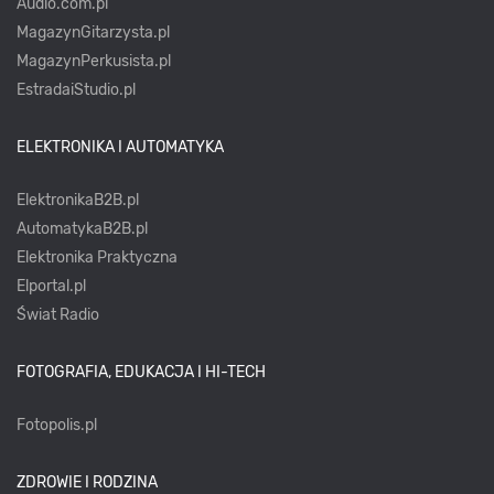
Audio.com.pl
MagazynGitarzysta.pl
MagazynPerkusista.pl
EstradaiStudio.pl
ELEKTRONIKA I AUTOMATYKA
ElektronikaB2B.pl
AutomatykaB2B.pl
Elektronika Praktyczna
Elportal.pl
Świat Radio
FOTOGRAFIA, EDUKACJA I HI-TECH
Fotopolis.pl
ZDROWIE I RODZINA