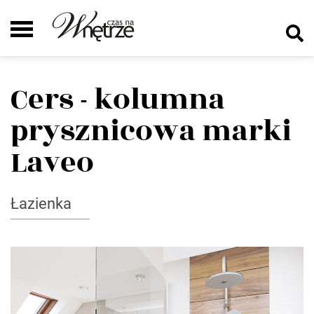
Cers - kolumna
prysznicowa marki
Laveo
Łazienka