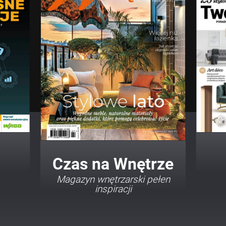
Twój Dom Twój Styl
Porady i inspiracje w
najmodniejszych stylach