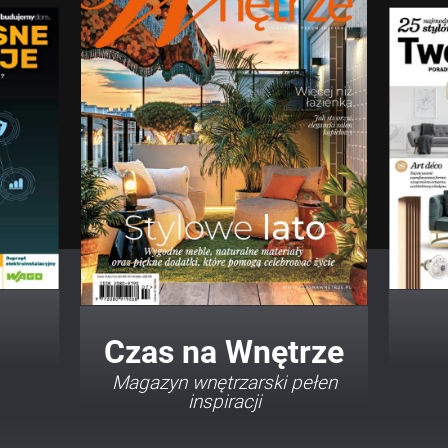
Twój Dom Twój Styl
Porady i inspiracje w
najmodniejszych stylach