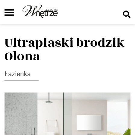
Ultrapłaski brodzik
Olona
Łazienka