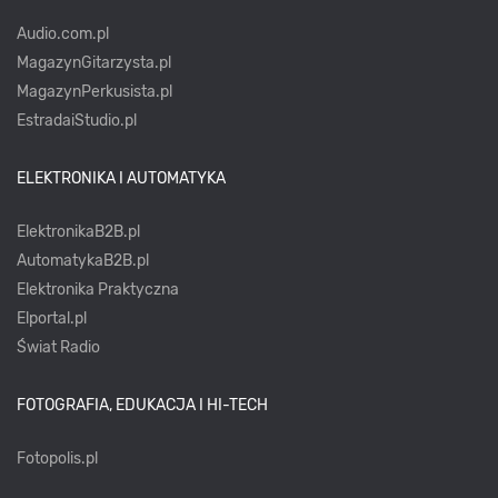
Audio.com.pl
MagazynGitarzysta.pl
MagazynPerkusista.pl
EstradaiStudio.pl
ELEKTRONIKA I AUTOMATYKA
ElektronikaB2B.pl
AutomatykaB2B.pl
Elektronika Praktyczna
Elportal.pl
Świat Radio
FOTOGRAFIA, EDUKACJA I HI-TECH
Fotopolis.pl