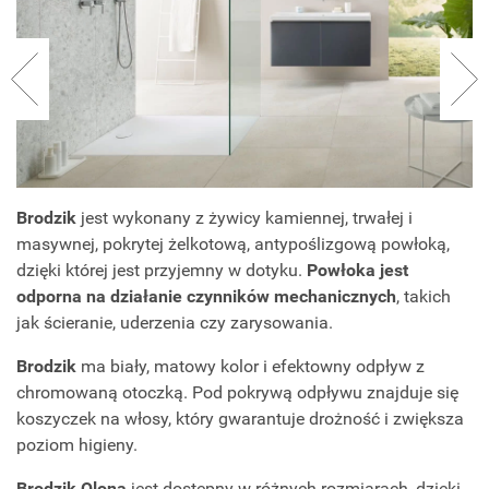
Brodzik
jest wykonany z żywicy kamiennej, trwałej i
masywnej, pokrytej żelkotową, antypoślizgową powłoką,
dzięki której jest przyjemny w dotyku.
Powłoka jest
odporna na działanie czynników mechanicznych
, takich
jak ścieranie, uderzenia czy zarysowania.
Brodzik
ma biały, matowy kolor i efektowny odpływ z
chromowaną otoczką. Pod pokrywą odpływu znajduje się
koszyczek na włosy, który gwarantuje drożność i zwiększa
poziom higieny.
Brodzik Olona
jest dostępny w różnych rozmiarach, dzięki