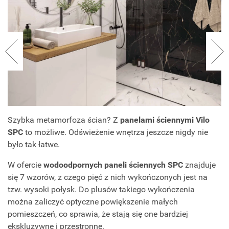
Szybka metamorfoza ścian? Z
panelami ściennymi Vilo
SPC
to możliwe. Odświeżenie wnętrza jeszcze nigdy nie
było tak łatwe.
W ofercie
wodoodpornych paneli ściennych SPC
znajduje
się 7 wzorów, z czego pięć z nich wykończonych jest na
tzw. wysoki połysk. Do plusów takiego wykończenia
można zaliczyć optyczne powiększenie małych
pomieszczeń, co sprawia, że stają się one bardziej
ekskluzywne i przestronne.