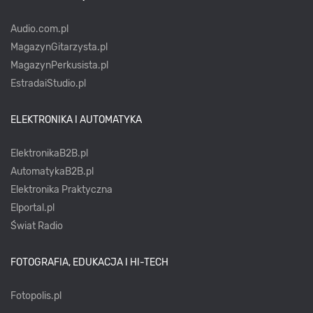
Audio.com.pl
MagazynGitarzysta.pl
MagazynPerkusista.pl
EstradaiStudio.pl
ELEKTRONIKA I AUTOMATYKA
ElektronikaB2B.pl
AutomatykaB2B.pl
Elektronika Praktyczna
Elportal.pl
Świat Radio
FOTOGRAFIA, EDUKACJA I HI-TECH
Fotopolis.pl