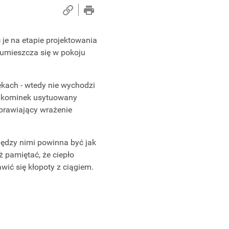
je na etapie projektowania
 umieszcza się w pokoju
kach - wtedy nie wychodzi
to kominek usytuowany
sprawiający wrażenie
ędzy nimi powinna być jak
 pamiętać, że ciepło
wić się kłopoty z ciągiem.