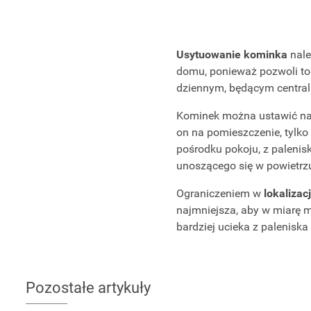
Usytuowanie kominka
nale
domu, ponieważ pozwoli to
dziennym, będącym centra
Kominek można ustawić na 
on na pomieszczenie, tylk
pośrodku pokoju, z palenis
unoszącego się w powietrzu
Ograniczeniem w
lokalizac
najmniejsza, aby w miarę 
bardziej ucieka z palenisk
Pozostałe artykuły