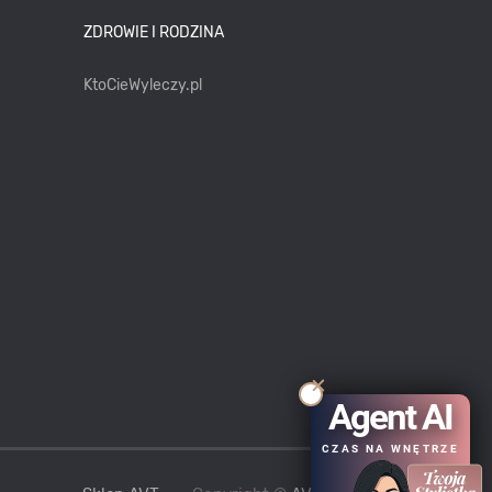
ZDROWIE I RODZINA
KtoCieWyleczy.pl
Agent AI
CZAS NA WNĘTRZE