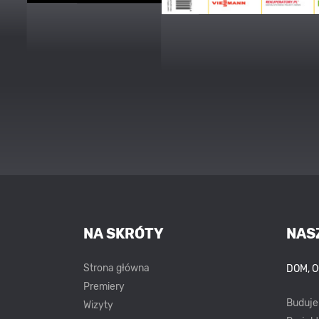
NA SKRÓTY
NAS
Strona główna
DOM, 
Premiery
Buduj
Wizyty