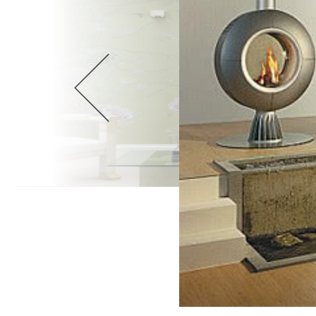
Wellnes
DIY