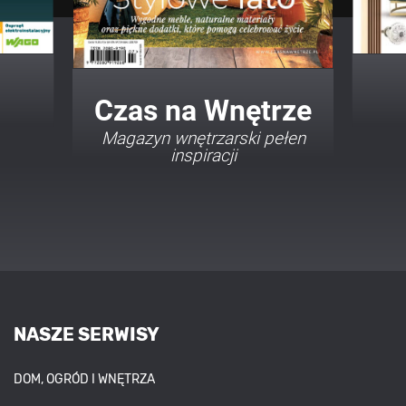
Twój Dom Twój Styl
Porady i inspiracje w
najmodniejszych stylach
NASZE SERWISY
DOM, OGRÓD I WNĘTRZA