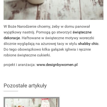
W Boże Narodzenie chcemy, żeby w domu panował
wyjątkowy nastrój. Pomogą go stworzyć
świąteczne
dekoracje
. Haftowane w świąteczne motywy woreczki
ślicznie wyglądają na ażurowej tacy w stylu
shabby chic
.
Do tego obowiązkowo kilka gałązek igliwia i ręcznie
robione świąteczne cukierki.
projekt i aranżacja:
www.designbywomen.pl
Pozostałe artykuły