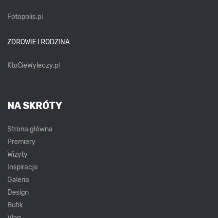
Fotopolis.pl
ZDROWIE I RODZINA
KtoCieWyleczy.pl
NA SKRÓTY
Strona główna
Premiery
Wizyty
Inspiracje
Galeria
Design
Butik
Vlog