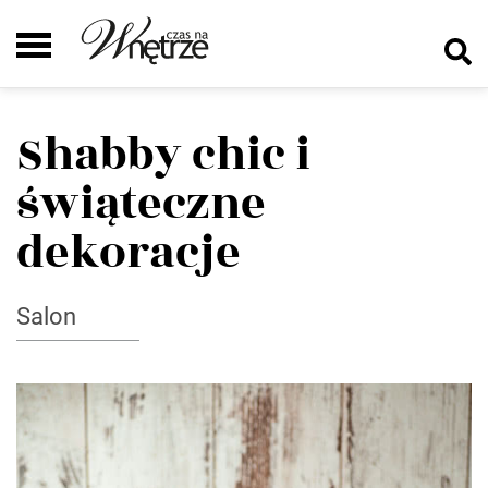
Shabby chic i
świąteczne
dekoracje
Salon