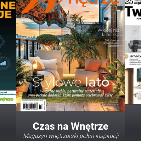
Twój Dom Twój Styl
Porady i inspiracje w najmodniejszych