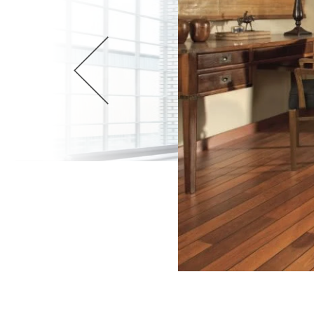
Wellnes
DIY