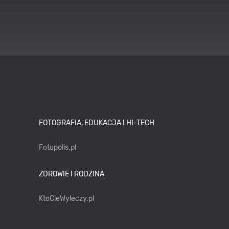
FOTOGRAFIA, EDUKACJA I HI-TECH
Fotopolis.pl
ZDROWIE I RODZINA
KtoCieWyleczy.pl