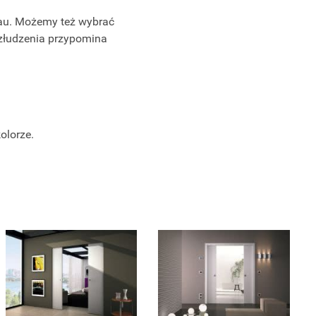
bau. Możemy też wybrać
złudzenia przypomina
olorze.