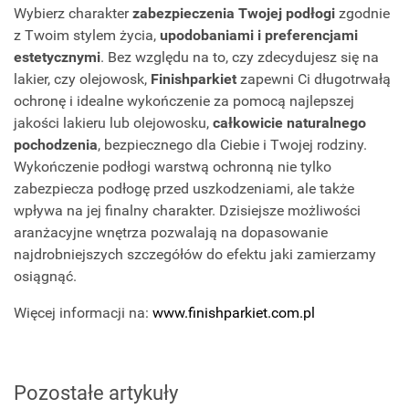
Wybierz charakter
zabezpieczenia Twojej podłogi
zgodnie
z Twoim stylem życia,
upodobaniami i preferencjami
estetycznymi
. Bez względu na to, czy zdecydujesz się na
lakier, czy olejowosk,
Finishparkiet
zapewni Ci długotrwałą
ochronę i idealne wykończenie za pomocą najlepszej
jakości lakieru lub olejowosku,
całkowicie naturalnego
pochodzenia
, bezpiecznego dla Ciebie i Twojej rodziny.
Wykończenie podłogi warstwą ochronną nie tylko
zabezpiecza podłogę przed uszkodzeniami, ale także
wpływa na jej finalny charakter. Dzisiejsze możliwości
aranżacyjne wnętrza pozwalają na dopasowanie
najdrobniejszych szczegółów do efektu jaki zamierzamy
osiągnąć.
Więcej informacji na:
www.finishparkiet.com.pl
Pozostałe artykuły