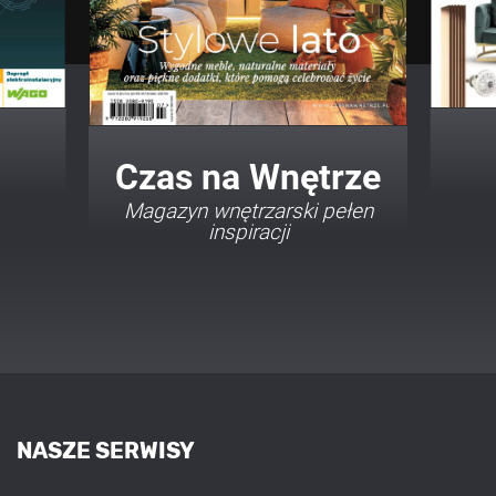
Twój Dom Twój Styl
Porady i inspiracje w
najmodniejszych stylach
NASZE SERWISY