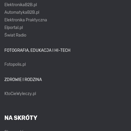
ElektronikaB2B.pl
AutomatykaB2B.pl
Elektronika Praktyczna
Elportal.pl
Świat Radio
FOTOGRAFIA, EDUKACJA I HI-TECH
Fotopolis.pl
ZDROWIE I RODZINA
KtoCieWyleczy.pl
NA SKRÓTY