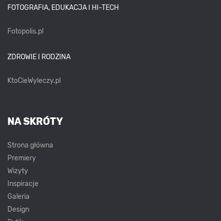
FOTOGRAFIA, EDUKACJA I HI-TECH
Fotopolis.pl
ZDROWIE I RODZINA
KtoCieWyleczy.pl
NA SKRÓTY
Strona główna
Premiery
Wizyty
Inspiracje
Galeria
Design