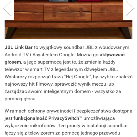
JBL Link Bar
to wyjątkowy soundbar JBL z wbudowanym
Android TV i Asystentem Google. Można go
aktywować
głosem
, a jego supermocą jest to, że zmienia każdy
telewizor w smart TV z legendarnym dźwiękiem JBL.
Wystarczy rozpocząć frazą "Hej Google", by szybko znaleźć
najnowszy hit filmowy, sprawdzić wynik meczu lub
zarządzać swoim inteligentnym domem - wszystko za
pomocą głosu.
W ramach ochrony prywatności i bezpieczeństwa dostępna
jest
funkcjonalność PrivacySwitch™
umożliwiająca
wyłączenie mikrofonów. Ten prosty w instalacji soundbar
łączy się z telewizorem za pomocą jednego przewodu i