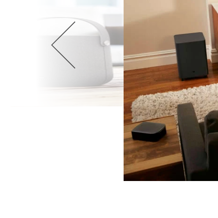
Wellnes
DIY