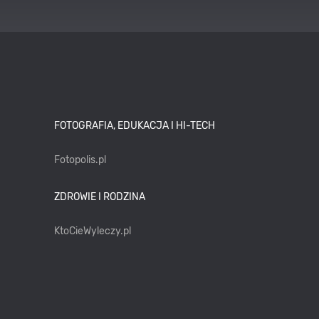
FOTOGRAFIA, EDUKACJA I HI-TECH
Fotopolis.pl
ZDROWIE I RODZINA
KtoCieWyleczy.pl