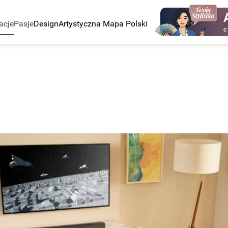
acje
Pasje
Design
Artystyczna Mapa Polski
C