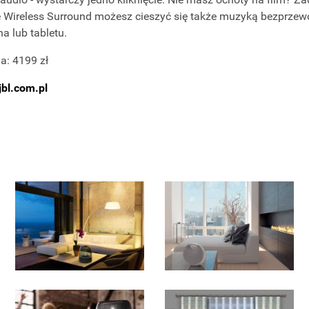
ue Wireless Surround możesz cieszyć się także muzyką bezprz
a lub tabletu.
a: 4199 zł
bl.com.pl