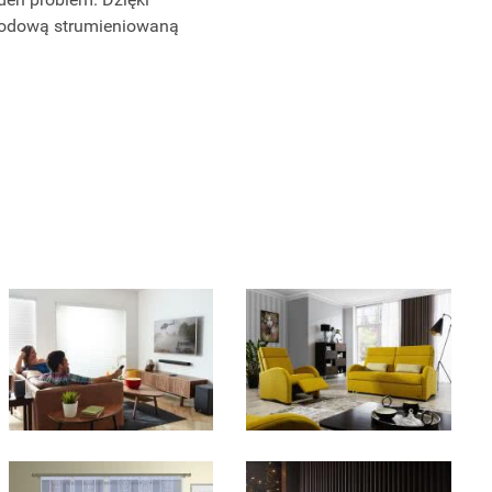
ewodową strumieniowaną