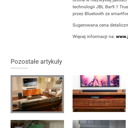
technologii JBL Bar9.1 Tr
przez Bluetooth ze smartfon
Sugerowana cena detaliczn
Więcej informacji na:
www.j
Pozostałe artykuły