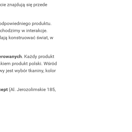
ie znajdują się przede
odpowiedniego produktu.
wchodzimy w interakcje.
ają konstruować świat, w
cerowanych
. Każdy produkt
akiem produkt polski. Wśród
wy jest wybór tkaniny, kolor
ept
(Al. Jerozolimskie 185,