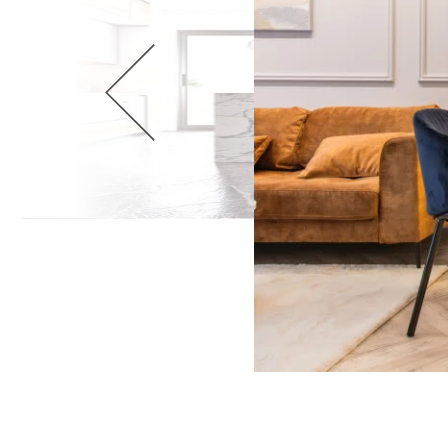
Wellnes
DIY