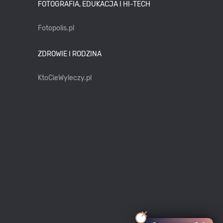
FOTOGRAFIA, EDUKACJA I HI-TECH
Fotopolis.pl
ZDROWIE I RODZINA
KtoCieWyleczy.pl