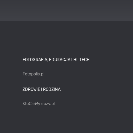
FOTOGRAFIA, EDUKACJA I HI-TECH
Fotopolis.pl
ZDROWIE I RODZINA
KtoCieWyleczy.pl