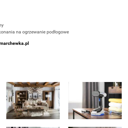
ny
onania na ogrzewanie podłogowe
marchewka.pl