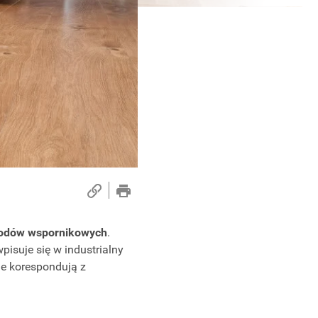
hodów wspornikowych
.
isuje się w industrialny
e korespondują z