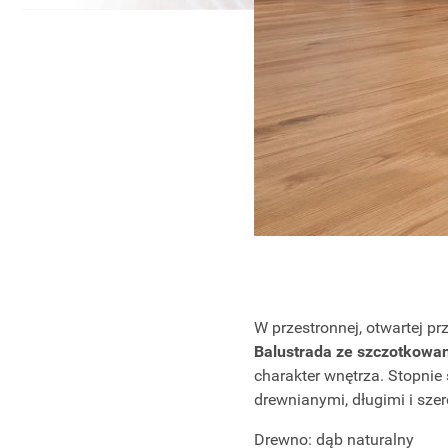
W przestronnej, otwartej p
Balustrada ze szczotkowane
charakter wnętrza. Stopni
drewnianymi, długimi i sz
Drewno: dąb naturalny