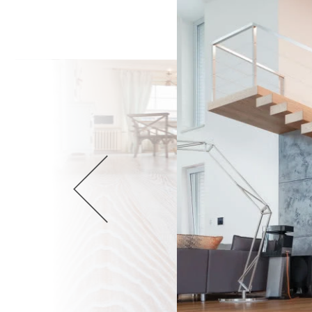
Wellnes
DIY