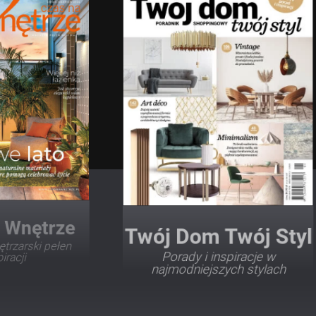
Twój Dom Twój Styl
Porady i inspiracje w
najmodniejszych stylach