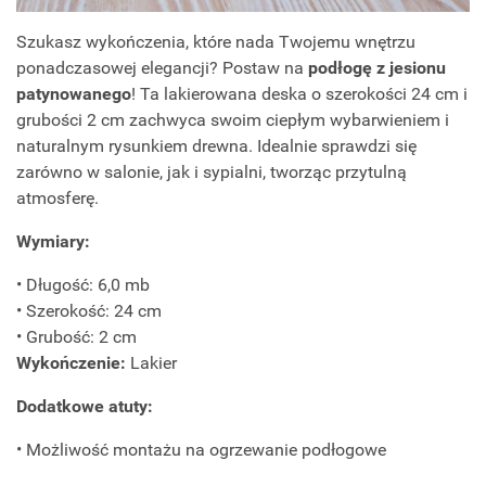
Szukasz wykończenia, które nada Twojemu wnętrzu
ponadczasowej elegancji? Postaw na
podłogę z jesionu
patynowanego
! Ta lakierowana deska o szerokości 24 cm i
grubości 2 cm zachwyca swoim ciepłym wybarwieniem i
naturalnym rysunkiem drewna. Idealnie sprawdzi się
zarówno w salonie, jak i sypialni, tworząc przytulną
atmosferę.
Wymiary:
• Długość: 6,0 mb
• Szerokość: 24 cm
• Grubość: 2 cm
Wykończenie:
Lakier
Dodatkowe atuty:
• Możliwość montażu na ogrzewanie podłogowe