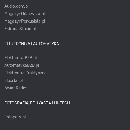
Audio.com.pl
MagazynGitarzysta.pl
MagazynPerkusista.pl
EstradaiStudio.pl
ELEKTRONIKA I AUTOMATYKA
ElektronikaB2B.pl
AutomatykaB2B.pl
Elektronika Praktyczna
Elportal.pl
Świat Radio
FOTOGRAFIA, EDUKACJA I HI-TECH
Fotopolis.pl