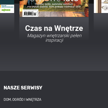
Twój Dom Twój Styl
Porady i inspiracje w
najmodniejszych stylach
NASZE SERWISY
DOM, OGRÓD I WNĘTRZA