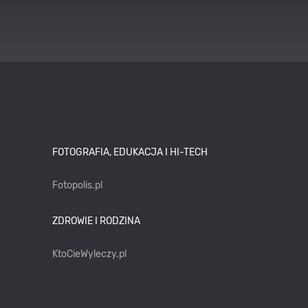
FOTOGRAFIA, EDUKACJA I HI-TECH
Fotopolis.pl
ZDROWIE I RODZINA
KtoCieWyleczy.pl