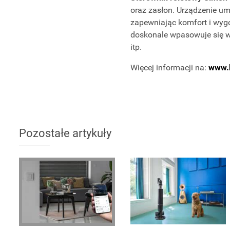
oraz zasłon. Urządzenie um
zapewniając komfort i wygo
doskonale wpasowuje się w 
itp.
Więcej informacji na:
www.k
Pozostałe artykuły