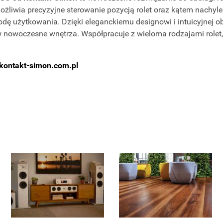
ożliwia precyzyjne sterowanie pozycją rolet oraz kątem nachylen
dę użytkowania. Dzięki eleganckiemu designowi i intuicyjnej ob
nowoczesne wnętrza. Współpracuje z wieloma rodzajami rolet, 
ontakt-simon.com.pl