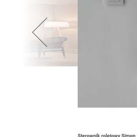
Wellnes
DIY
Sterownik roletowy Simon