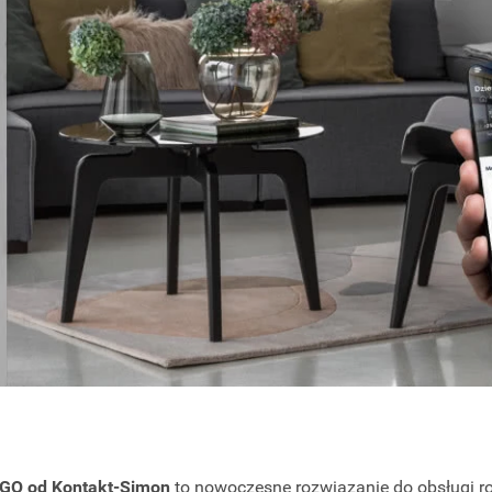
 GO od Kontakt-Simon
to nowoczesne rozwiązanie do obsługi rol