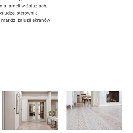
ia lameli w żaluzjach,
słudze, sterownik
markiz, żaluzji ekranów