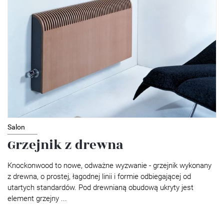
Salon
Grzejnik z drewna
Knockonwood to nowe, odważne wyzwanie - grzejnik wykonany
z drewna, o prostej, łagodnej linii i formie odbiegającej od
utartych standardów. Pod drewnianą obudową ukryty jest
element grzejny ...