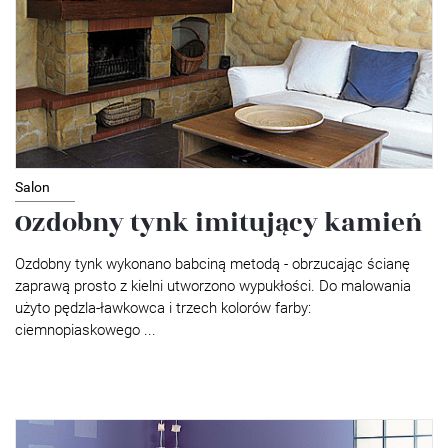
Salon
Ozdobny tynk imitujący kamień
Ozdobny tynk wykonano babciną metodą - obrzucając ścianę
zaprawą prosto z kielni utworzono wypukłości. Do malowania
użyto pędzla-ławkowca i trzech kolorów farby:
ciemnopiaskowego ...