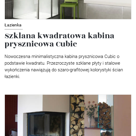
Łazienka
Szklana kwadratowa kabina
prysznicowa Cubic
Nowoczesna minimalistyczna kabina prysznicowa Cubic o
podstawie kwadratu. Przezroczyste szklane płyty i stalowe
wykończenia nawiązują do szaro-grafitowej kolorystyki ścian
łazienki.