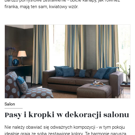
firanka, mają ten sam, kwiatowy wzór.
Salon
Pasy i kropki w dekoracji salonu
Nie należy obawiać się odważnych kompozycji - w tym pokoju
idealnie grają ze sobą zestawione kolory. Tę harmonię narusza