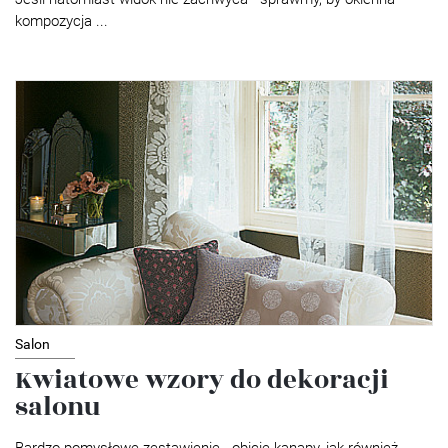
kompozycja ...
Salon
Kwiatowe wzory do dekoracji
salonu
Bardzo pomysłowe zestawienie - obicie kanapy, jak również