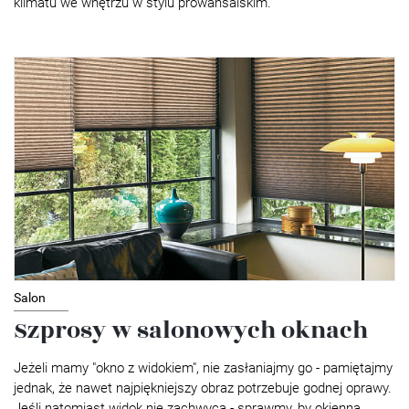
klimatu we wnętrzu w stylu prowansalskim.
Salon
Szprosy w salonowych oknach
Jeżeli mamy "okno z widokiem", nie zasłaniajmy go - pamiętajmy
jednak, że nawet najpiękniejszy obraz potrzebuje godnej oprawy.
Jeśli natomiast widok nie zachwyca - sprawmy, by okienna