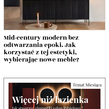
Mid-century modern bez
odtwarzania epoki. Jak
korzystać z tej estetyki,
wybierając nowe meble?
Więcej niż łazienka
Jak stworzyć elegancki salon kąpielowy?