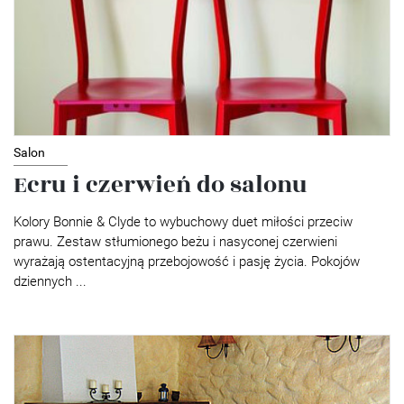
Salon
Ecru i czerwień do salonu
Kolory Bonnie & Clyde to wybuchowy duet miłości przeciw
prawu. Zestaw stłumionego beżu i nasyconej czerwieni
wyrażają ostentacyjną przebojowość i pasję życia. Pokojów
dziennych ...