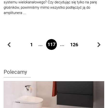
systemu wielokanałowego? Czy decydując się tylko na parę
głośników, powinniśmy mimo wszystko podłączyć ją do
amplitunera ...
...
117
...
1
126
Polecamy