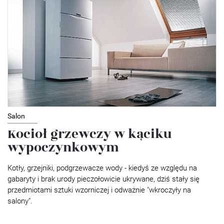
Salon
Kocioł grzewczy w kąciku
wypoczynkowym
Kotły, grzejniki, podgrzewacze wody - kiedyś ze względu na
gabaryty i brak urody pieczołowicie ukrywane, dziś stały się
przedmiotami sztuki wzorniczej i odważnie "wkroczyły na
salony".