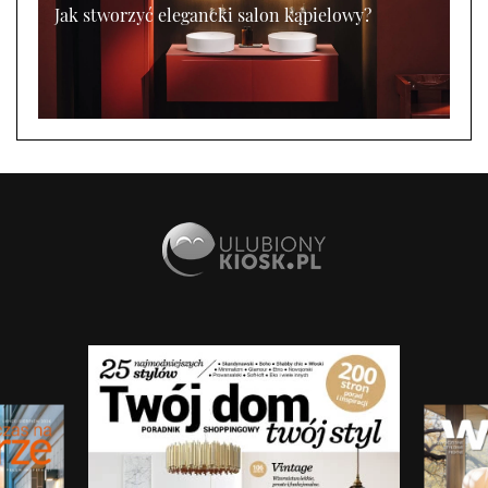
Jak stworzyć elegancki salon kąpielowy?