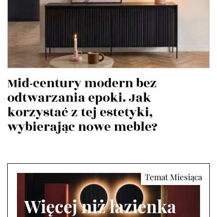
Mid-century modern bez
odtwarzania epoki. Jak
korzystać z tej estetyki,
wybierając nowe meble?
Więcej niż łazienka