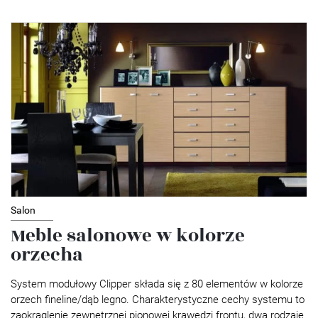
Salon
Meble salonowe w kolorze
orzecha
System modułowy Clipper składa się z 80 elementów w kolorze
orzech fineline/dąb legno. Charakterystyczne cechy systemu to
zaokrąglenie zewnętrznej pionowej krawędzi frontu, dwa rodzaje