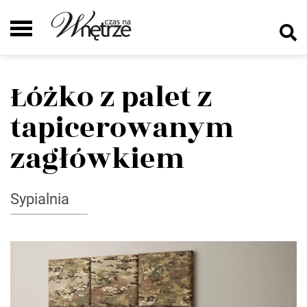
Łóżko z palet z
tapicerowanym
zagłówkiem
Sypialnia