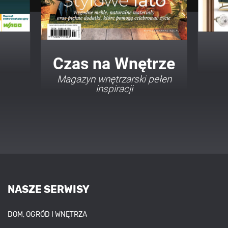
Twój Dom Twój Styl
Porady i inspiracje w
najmodniejszych stylach
NASZE SERWISY
DOM, OGRÓD I WNĘTRZA