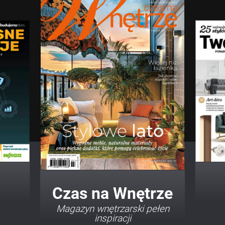
Twój Dom Twój Styl
Porady i inspiracje w
najmodniejszych stylach