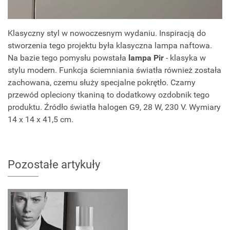
Klasyczny styl w nowoczesnym wydaniu. Inspiracją do
stworzenia tego projektu była klasyczna lampa naftowa.
Na bazie tego pomysłu powstała
lampa Pir
- klasyka w
stylu modern. Funkcja ściemniania światła również została
zachowana, czemu służy specjalne pokrętło. Czarny
przewód opleciony tkaniną to dodatkowy ozdobnik tego
produktu. Źródło światła halogen G9, 28 W, 230 V. Wymiary
14 x 14 x 41,5 cm.
Pozostałe artykuły