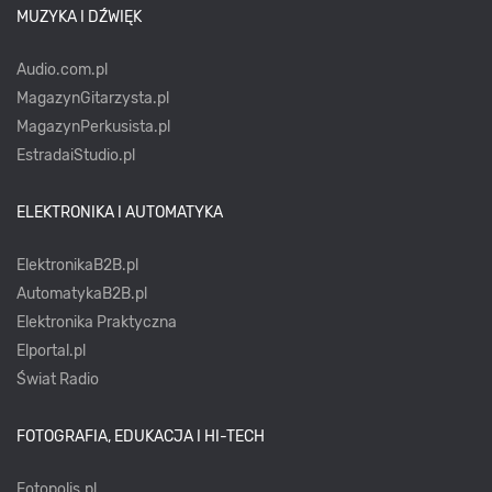
MUZYKA I DŹWIĘK
Audio.com.pl
MagazynGitarzysta.pl
MagazynPerkusista.pl
EstradaiStudio.pl
ELEKTRONIKA I AUTOMATYKA
ElektronikaB2B.pl
AutomatykaB2B.pl
Elektronika Praktyczna
Elportal.pl
Świat Radio
FOTOGRAFIA, EDUKACJA I HI-TECH
Fotopolis.pl