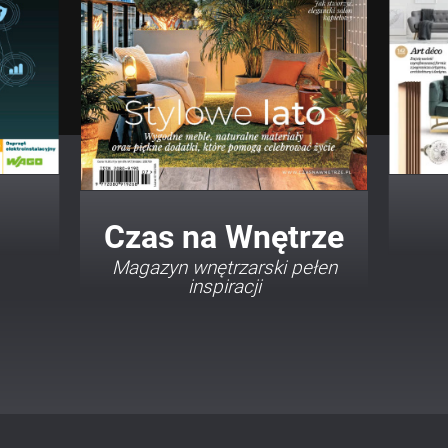
Twój Dom Twój Styl
Porady i inspiracje w
najmodniejszych stylach