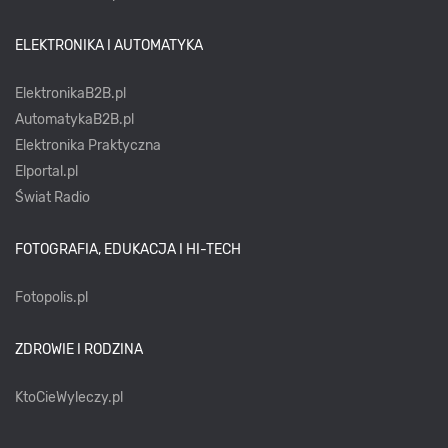
ELEKTRONIKA I AUTOMATYKA
ElektronikaB2B.pl
AutomatykaB2B.pl
Elektronika Praktyczna
Elportal.pl
Świat Radio
FOTOGRAFIA, EDUKACJA I HI-TECH
Fotopolis.pl
ZDROWIE I RODZINA
KtoCieWyleczy.pl