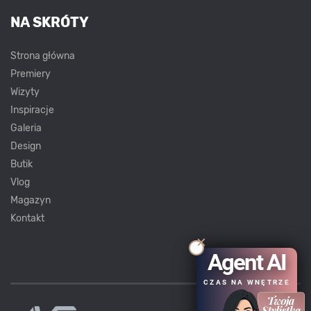
NA SKRÓTY
Strona główna
Premiery
Wizyty
Inspiracje
Galeria
Design
Butik
Vlog
Magazyn
Kontakt
Agent AI
CZAS NA WNĘTRZE