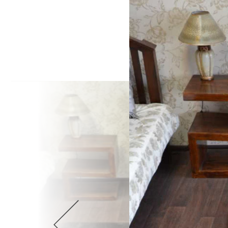
Wellnes
DIY