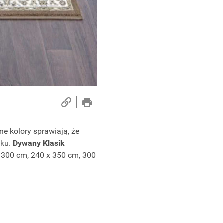
e kolory sprawiają, że
oku.
Dywany Klasik
 300 cm, 240 x 350 cm, 300