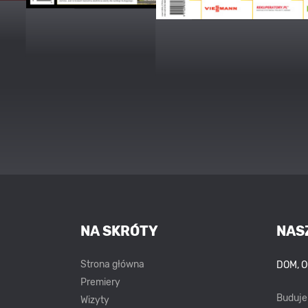
NA SKRÓTY
NAS
Strona główna
DOM, 
Premiery
Buduj
Wizyty