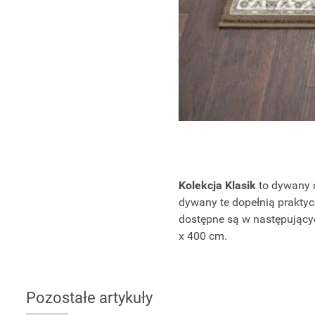
Kolekcja Klasik
to dywany d
dywany te dopełnią praktyc
dostępne są w następującyc
x 400 cm.
Pozostałe artykuły