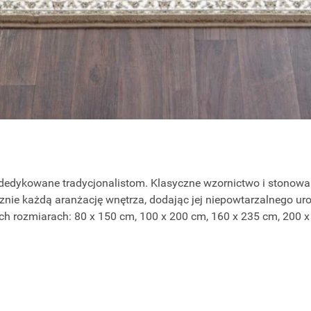
edykowane tradycjonalistom. Klasyczne wzornictwo i stonowan
znie każdą aranżację wnętrza, dodając jej niepowtarzalnego ur
h rozmiarach: 80 x 150 cm, 100 x 200 cm, 160 x 235 cm, 200 x