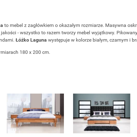
na
to mebel z zagłówkiem o okazałym rozmiarze. Masywna oskrz
 jakości - wszystko to razem tworzy mebel wyjątkowy. Pikowan
endami.
Łóżko Laguna
występuje w kolorze białym, czarnym i 
ymiarach 180 x 200 cm.