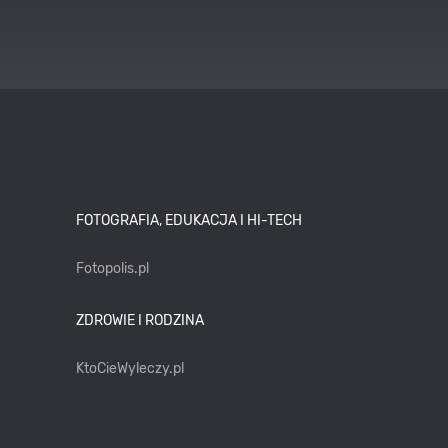
FOTOGRAFIA, EDUKACJA I HI-TECH
Fotopolis.pl
ZDROWIE I RODZINA
KtoCieWyleczy.pl