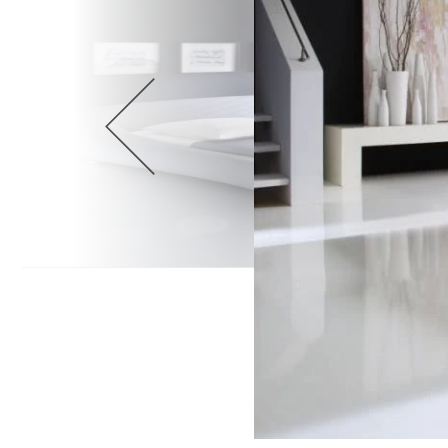
Wellnes
DIY