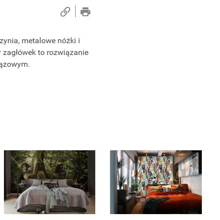
ynia, metalowe nóżki i
y zagłówek to rozwiązanie
brązowym.