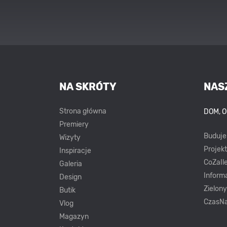
NA SKRÓTY
NAS
Strona główna
DOM, 
Premiery
Buduj
Wizyty
Projek
Inspiracje
CoZaIle
Galeria
Inform
Design
Zielon
Butik
CzasNa
Vlog
Magazyn