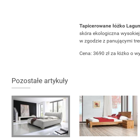
Tapicerowane łóżko Lagu
skóra ekologiczna wysokiej
w zgodzie z panującymi tr
Cena: 3690 zł za łóżko o w
Pozostałe artykuły