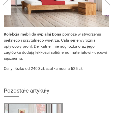
Kolekcja mebli do sypialni Bona
pomoże w stworzeniu
pięknego i przytulnego wnętrza. Całą serię wyróżnia
opływowy profil. Delikatne linie nóg łóżka oraz jego
zagłówka dodają lekkości solidnemu materiałowi - dębowi
sęcznemu.
Ceny: łóżko od 2400 zł, szafka nocna 525 zł.
Pozostałe artykuły