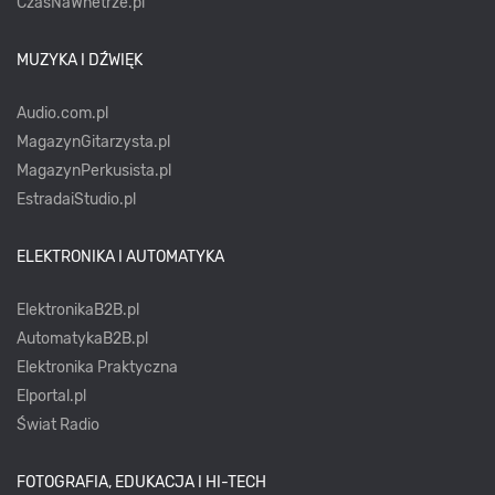
CzasNaWnetrze.pl
MUZYKA I DŹWIĘK
Audio.com.pl
MagazynGitarzysta.pl
MagazynPerkusista.pl
EstradaiStudio.pl
ELEKTRONIKA I AUTOMATYKA
ElektronikaB2B.pl
AutomatykaB2B.pl
Elektronika Praktyczna
Elportal.pl
Świat Radio
FOTOGRAFIA, EDUKACJA I HI-TECH