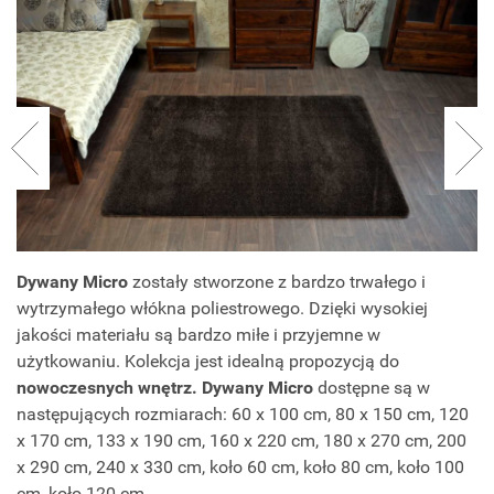
Dywany Micro
zostały stworzone z bardzo trwałego i
wytrzymałego włókna poliestrowego. Dzięki wysokiej
jakości materiału są bardzo miłe i przyjemne w
użytkowaniu. Kolekcja jest idealną propozycją do
nowoczesnych wnętrz. Dywany Micro
dostępne są w
następujących rozmiarach: 60 x 100 cm, 80 x 150 cm, 120
x 170 cm, 133 x 190 cm, 160 x 220 cm, 180 x 270 cm, 200
x 290 cm, 240 x 330 cm, koło 60 cm, koło 80 cm, koło 100
cm, koło 120 cm.