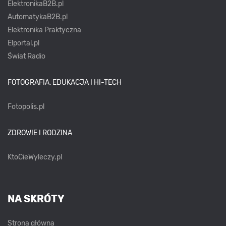
ElektronikaB2B.pl
AutomatykaB2B.pl
Elektronika Praktyczna
Elportal.pl
Świat Radio
FOTOGRAFIA, EDUKACJA I HI-TECH
Fotopolis.pl
ZDROWIE I RODZINA
KtoCieWyleczy.pl
NA SKRÓTY
Strona główna