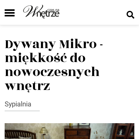
Dywany Mikro -
miękkość do
nowoczesnych
wnętrz
Sypialnia