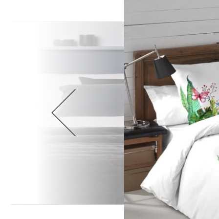
Wellnes
DIY