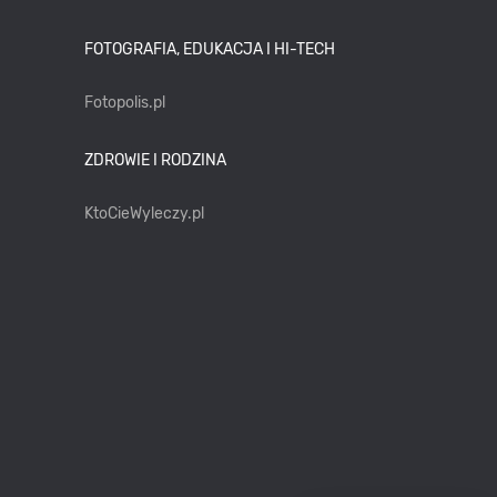
FOTOGRAFIA, EDUKACJA I HI-TECH
Fotopolis.pl
ZDROWIE I RODZINA
KtoCieWyleczy.pl