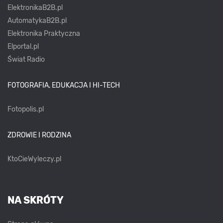
ElektronikaB2B.pl
AutomatykaB2B.pl
Elektronika Praktyczna
Elportal.pl
Świat Radio
FOTOGRAFIA, EDUKACJA I HI-TECH
Fotopolis.pl
ZDROWIE I RODZINA
KtoCieWyleczy.pl
NA SKRÓTY