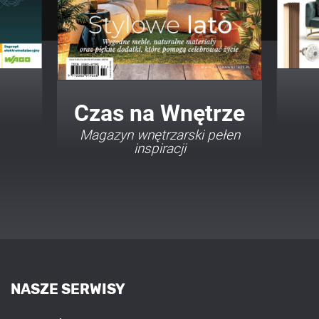
Twój Dom Twój Styl
Porady i inspiracje w
najmodniejszych stylach
NASZE SERWISY