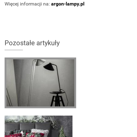
Więcej informacji na:
argon-lampy.pl
Pozostałe artykuły