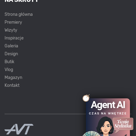
Strona główna
Premiery
Wizyty
Inspiracje
Galeria
Design
Butik
Vlog
Magazyn
Kontakt
Agent AI
CZAS NA WNĘTRZE