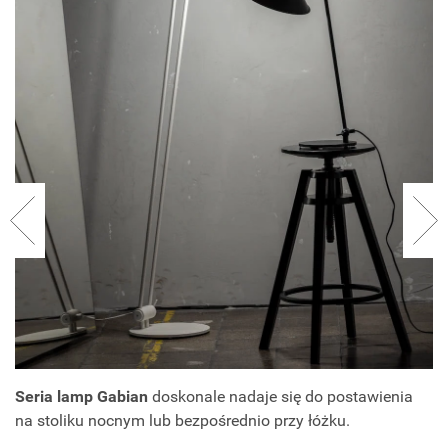
Seria lamp Gabian
doskonale nadaje się do postawienia
na stoliku nocnym lub bezpośrednio przy łóżku.