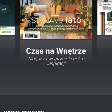
Twój Dom Twój Styl
Porady i inspiracje w
najmodniejszych stylach