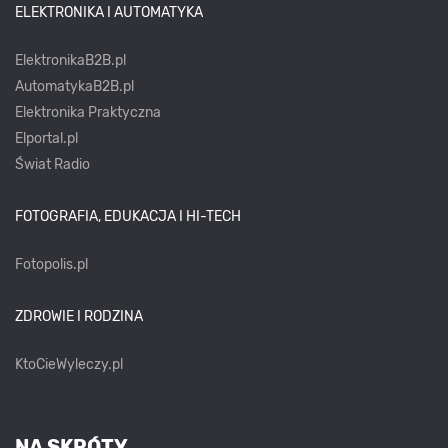
ELEKTRONIKA I AUTOMATYKA
ElektronikaB2B.pl
AutomatykaB2B.pl
Elektronika Praktyczna
Elportal.pl
Świat Radio
FOTOGRAFIA, EDUKACJA I HI-TECH
Fotopolis.pl
ZDROWIE I RODZINA
KtoCieWyleczy.pl
NA SKRÓTY