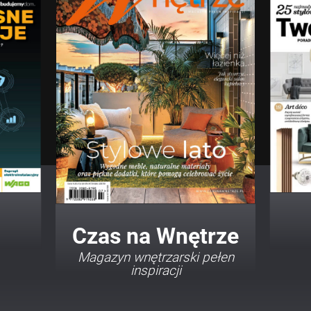
Twój Dom Twój Styl
Porady i inspiracje w
najmodniejszych stylach