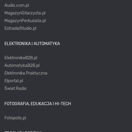
Audio.com.pl
MagazynGitarzysta.pl
MagazynPerkusista.pl
EstradaiStudio.pl
ELEKTRONIKA I AUTOMATYKA
ElektronikaB2B.pl
AutomatykaB2B.pl
Elektronika Praktyczna
Elportal.pl
Świat Radio
FOTOGRAFIA, EDUKACJA I HI-TECH
Fotopolis.pl