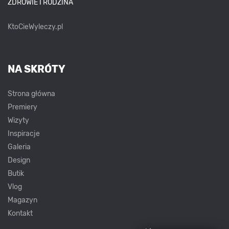
ZDROWIE I RODZINA
KtoCieWyleczy.pl
NA SKRÓTY
Strona główna
Premiery
Wizyty
Inspiracje
Galeria
Design
Butik
Vlog
Magazyn
Kontakt