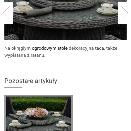
Na okrągłym
ogrodowym stole
dekoracyjna
taca
, także
wyplatana z ratanu.
Pozostałe artykuły