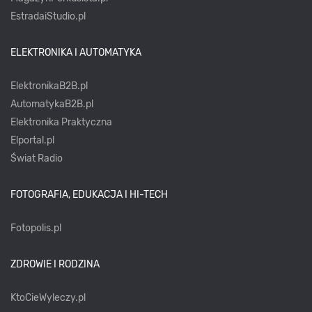
EstradaiStudio.pl
ELEKTRONIKA I AUTOMATYKA
ElektronikaB2B.pl
AutomatykaB2B.pl
Elektronika Praktyczna
Elportal.pl
Świat Radio
FOTOGRAFIA, EDUKACJA I HI-TECH
Fotopolis.pl
ZDROWIE I RODZINA
KtoCieWyleczy.pl