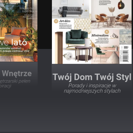
Twój Dom Twój Styl
Porady i inspiracje w
najmodniejszych stylach