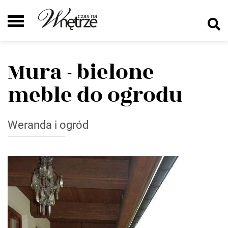
Mura - bielone
meble do ogrodu
Weranda i ogród