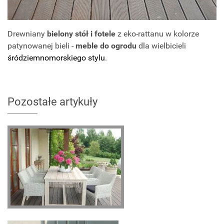
Drewniany
bielony stół i fotele
z eko-rattanu w kolorze
patynowanej bieli -
meble do ogrodu
dla wielbicieli
śródziemnomorskiego stylu
.
Pozostałe artykuły