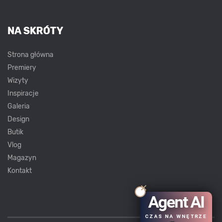
NA SKRÓTY
Strona główna
Premiery
Wizyty
Inspiracje
Galeria
Design
Butik
Vlog
Magazyn
Kontakt
Agent AI
CZAS NA WNĘTRZE