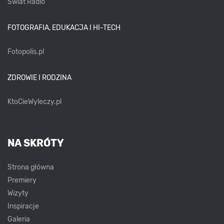
Świat Radio
FOTOGRAFIA, EDUKACJA I HI-TECH
Fotopolis.pl
ZDROWIE I RODZINA
KtoCieWyleczy.pl
NA SKRÓTY
Strona główna
Premiery
Wizyty
Inspiracje
Galeria