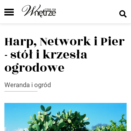
Harp, Network i Pier
- stół i krzesła
ogrodowe
Weranda i ogród