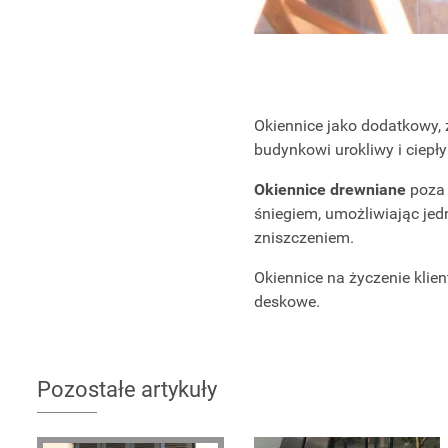
Okiennice jako dodatkowy,
budynkowi urokliwy i ciepł
Okiennice drewniane
poza 
śniegiem, umożliwiając jed
zniszczeniem.
Okiennice na życzenie kli
deskowe.
Pozostałe artykuły