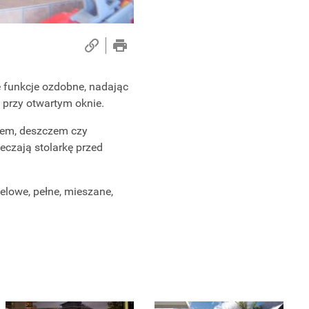
e funkcje ozdobne, nadając
 przy otwartym oknie.
cem, deszczem czy
eczają stolarkę przed
lowe, pełne, mieszane,