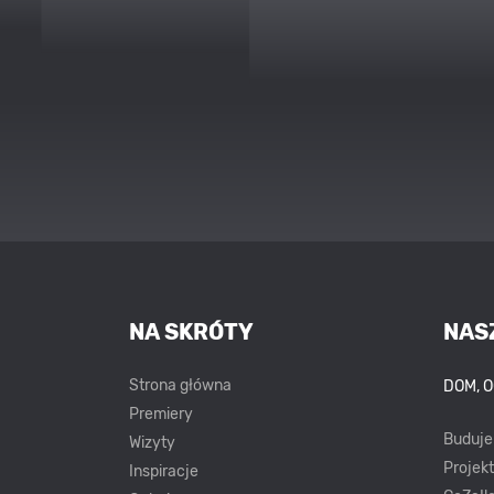
NA SKRÓTY
NAS
Strona główna
DOM, 
Premiery
Buduj
Wizyty
Projek
Inspiracje