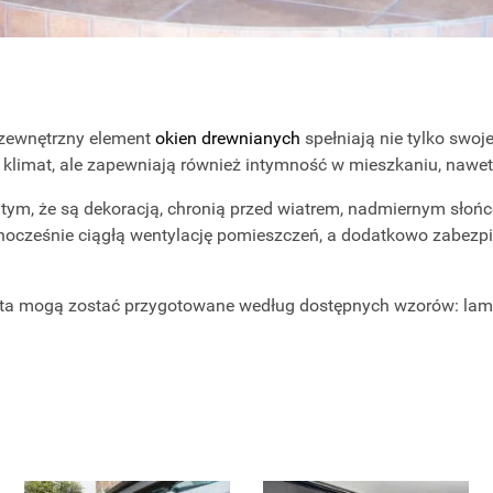
 zewnętrzny element
okien drewnianych
spełniają nie tylko swoj
y klimat, ale zapewniają również intymność w mieszkaniu, nawet
tym, że są dekoracją, chronią przed wiatrem, nadmiernym słoń
nocześnie ciągłą wentylację pomieszczeń, a dodatkowo zabezpi
enta mogą zostać przygotowane według dostępnych wzorów: lame