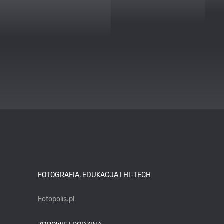
FOTOGRAFIA, EDUKACJA I HI-TECH
Fotopolis.pl