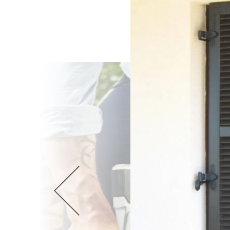
Wellnes
DIY