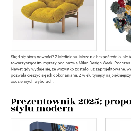
Skąd się biorą nowości? Z Mediolanu. Może nie bezpośrednio, ale 
towarzyszące im imprezy pod nazwą Milan Design Week. Podczas ni
Nawet gdy wydaje się, że wszystko zostało już zaprojektowane, w
pozwala cieszyć się ich dokonaniami. Z wielu tysięcy najpięknie
codziennych wyborach.
Prezentownik 2025: propo
stylu modern