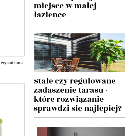
miejsce w małej
łazience
z wysadzana
Stałe czy regulowane
zadaszenie tarasu -
które rozwiązanie
sprawdzi się najlepiej?