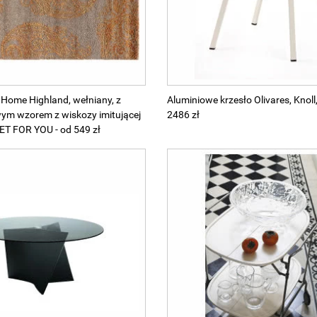
Home Highland, wełniany, z
Aluminiowe krzesło Olivares, Knoll
m wzorem z wiskozy imitującej
2486 zł
ET FOR YOU - od 549 zł