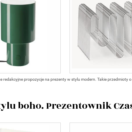
redakcyjne propozycje na prezenty w stylu modern. Takie przedmioty o
tylu boho. Prezentownik Cza