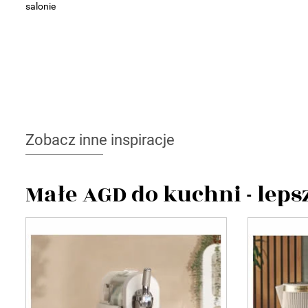
salonie
Zobacz inne inspiracje
Małe AGD do kuchni - lep