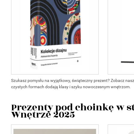
Szukasz pomysłu na wyjątkowy, świąteczny prezent? Zobacz nasze 
czystych formach dodają klasy i szyku nowoczesnym wnętrzom.
Prezenty pod choinkę w s
Wnętrze 2025