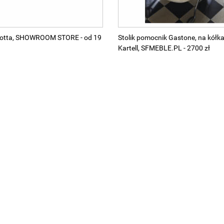
Zanotta, SHOWROOM STORE - od 19
Stolik pomocnik Gastone, na kółka
Kartell, SFMEBLE.PL - 2700 zł