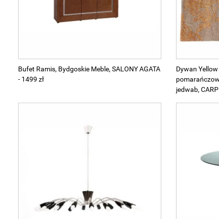
Bufet Ramis, Bydgoskie Meble, SALONY AGATA
Dywan Yellow 
- 1499 zł
pomarańczowy
jedwab, CARP