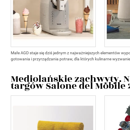
Małe AGD staje się dziś jednym z najważniejszych elementów wy
gotowania i przyrządzania potraw, dla których kulinarne wyzwanie
Mediolańskie zachwyty. N
targów Salone del Mobile