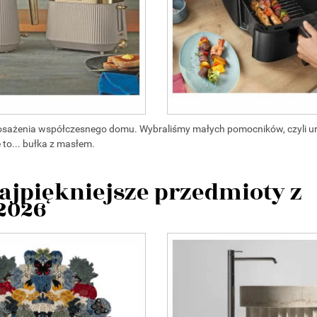
posażenia współczesnego domu. Wybraliśmy małych pomocników, czyli u
 to... bułka z masłem.
ajpiękniejsze przedmioty z
 2026