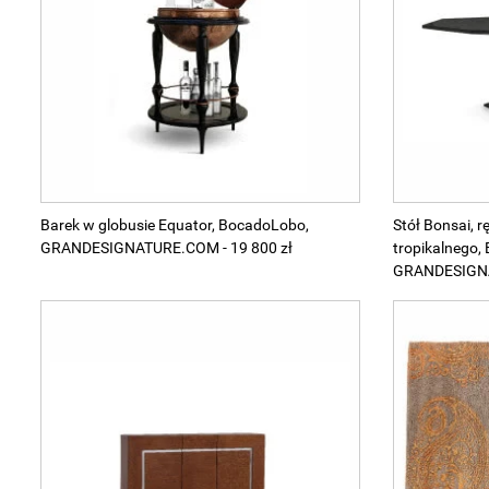
Wellnes
DIY
Barek w globusie Equator, BocadoLobo,
Stół Bonsai, r
GRANDESIGNATURE.COM - 19 800 zł
tropikalnego,
GRANDESIGNAT