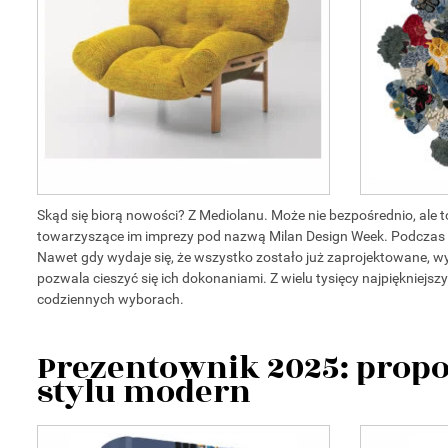
Skąd się biorą nowości? Z Mediolanu. Może nie bezpośrednio, ale 
towarzyszące im imprezy pod nazwą Milan Design Week. Podczas ni
Nawet gdy wydaje się, że wszystko zostało już zaprojektowane, w
pozwala cieszyć się ich dokonaniami. Z wielu tysięcy najpięknie
codziennych wyborach.
Prezentownik 2025: propo
stylu modern