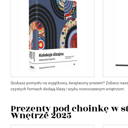
Szukasz pomysłu na wyjątkowy, świąteczny prezent? Zobacz nasze 
czystych formach dodają klasy i szyku nowoczesnym wnętrzom.
Prezenty pod choinkę w s
Wnętrze 2025