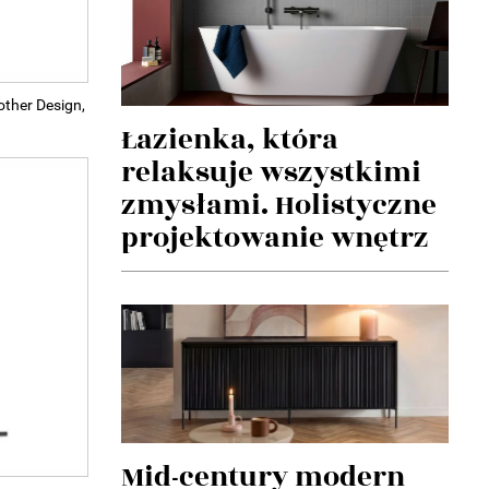
ther Design,
Łazienka, która
relaksuje wszystkimi
zmysłami. Holistyczne
projektowanie wnętrz
Mid-century modern