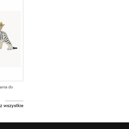
wania do
z wszystkie