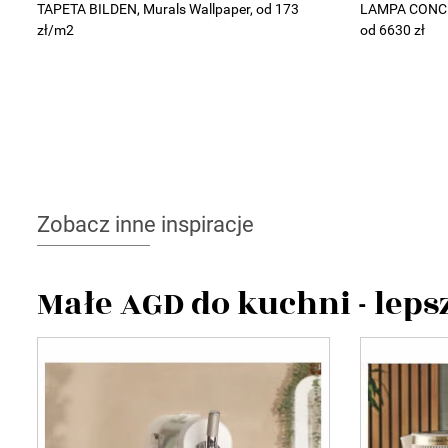
TAPETA BILDEN, Murals Wallpaper, od 173
LAMPA CONCEN
zł/m2
od 6630 zł
Zobacz inne inspiracje
Małe AGD do kuchni - lep