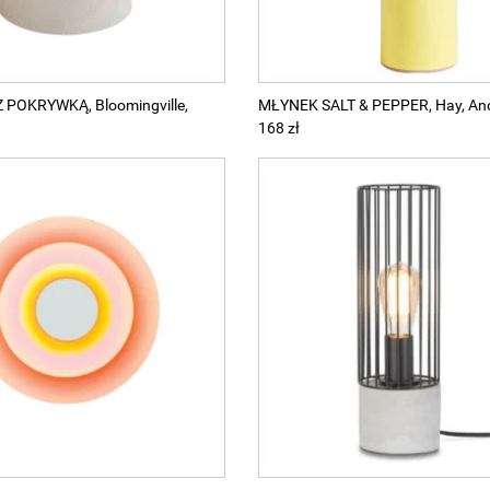
 POKRYWKĄ, Bloomingville,
MŁYNEK SALT & PEPPER, Hay, Ano
168 zł