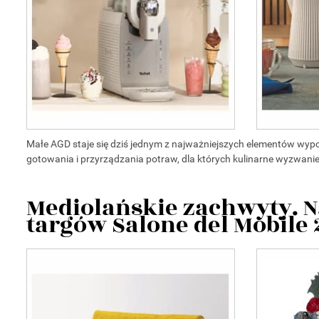
Małe AGD staje się dziś jednym z najważniejszych elementów wy
gotowania i przyrządzania potraw, dla których kulinarne wyzwanie
Mediolańskie zachwyty. N
targów Salone del Mobile