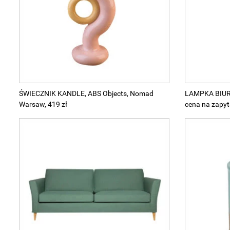
Wellnes
DIY
ŚWIECZNIK KANDLE, ABS Objects, Nomad
LAMPKA BIUR
Warsaw, 419 zł
cena na zapyt