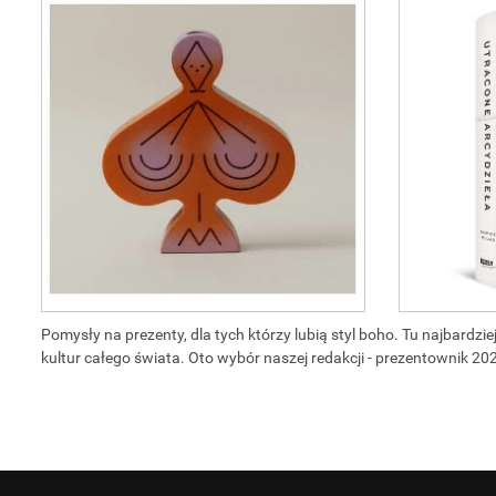
Pomysły na prezenty, dla tych którzy lubią styl boho. Tu najbardz
kultur całego świata. Oto wybór naszej redakcji - prezentownik 20