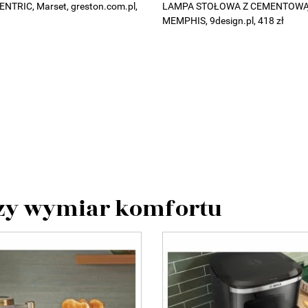
TRIC, Marset, greston.com.pl,
LAMPA STOŁOWA Z CEMENTOW
MEMPHIS, 9design.pl, 418 zł
szy wymiar komfortu