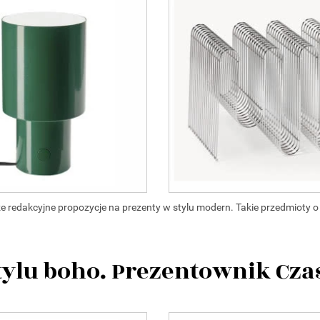
redakcyjne propozycje na prezenty w stylu modern. Takie przedmioty o
tylu boho. Prezentownik Cza