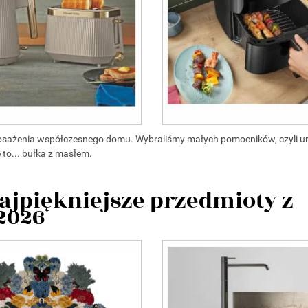
posażenia współczesnego domu. Wybraliśmy małych pomocników, czyli u
 to... bułka z masłem.
ajpiękniejsze przedmioty z
 2026