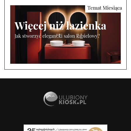
Więcej niż łazienka
Jak stworzyć elegancki salon kąpielowy?