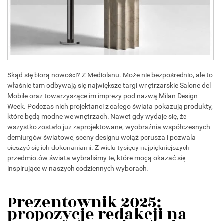
Skąd się biorą nowości? Z Mediolanu. Może nie bezpośrednio, ale to
właśnie tam odbywają się największe targi wnętrzarskie Salone del
Mobile oraz towarzyszące im imprezy pod nazwą Milan Design
Week. Podczas nich projektanci z całego świata pokazują produkty,
które będą modne we wnętrzach. Nawet gdy wydaje się, że
wszystko zostało już zaprojektowane, wyobraźnia współczesnych
demiurgów światowej sceny designu wciąż porusza i pozwala
cieszyć się ich dokonaniami. Z wielu tysięcy najpiękniejszych
przedmiotów świata wybraliśmy te, które mogą okazać się
inspirujące w naszych codziennych wyborach.
Prezentownik 2025:
propozycje redakcji na