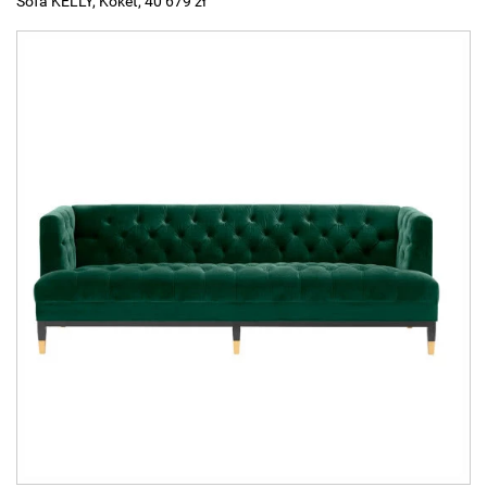
Sofa KELLY, Koket, 40 679 zł