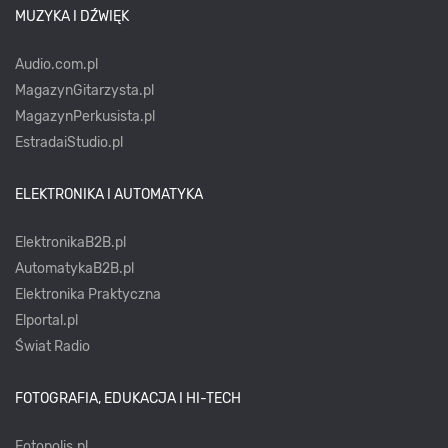
MUZYKA I DŹWIĘK
Audio.com.pl
MagazynGitarzysta.pl
MagazynPerkusista.pl
EstradaiStudio.pl
ELEKTRONIKA I AUTOMATYKA
ElektronikaB2B.pl
AutomatykaB2B.pl
Elektronika Praktyczna
Elportal.pl
Świat Radio
FOTOGRAFIA, EDUKACJA I HI-TECH
Fotopolis.pl