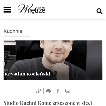
Kuchnia
Krystian Kocieński
Studio Kuchni Kome zrzeszone w sieci