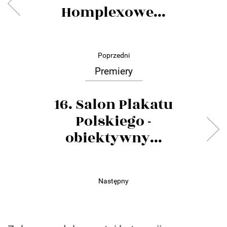
Homplexowe...
Poprzedni
Premiery
16. Salon Plakatu
Polskiego -
obiektywny...
Następny