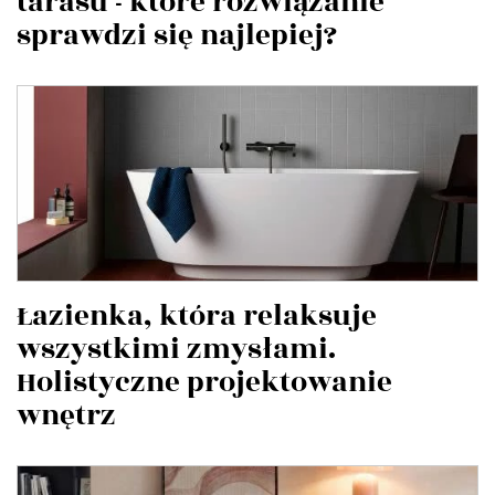
tarasu - które rozwiązanie
sprawdzi się najlepiej?
Łazienka, która relaksuje
wszystkimi zmysłami.
Holistyczne projektowanie
wnętrz