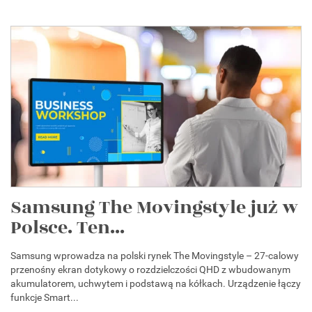
Samsung The Movingstyle już w
Polsce. Ten...
Samsung wprowadza na polski rynek The Movingstyle – 27-calowy
przenośny ekran dotykowy o rozdzielczości QHD z wbudowanym
akumulatorem, uchwytem i podstawą na kółkach. Urządzenie łączy
funkcje Smart...