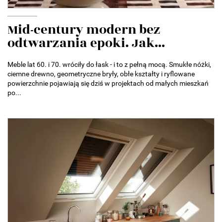
Mid-century modern bez
odtwarzania epoki. Jak...
Meble lat 60. i 70. wróciły do łask - i to z pełną mocą. Smukłe nóżki,
ciemne drewno, geometryczne bryły, obłe kształty i ryflowane
powierzchnie pojawiają się dziś w projektach od małych mieszkań
po...