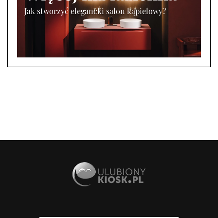
Jak stworzyć elegancki salon kąpielowy?