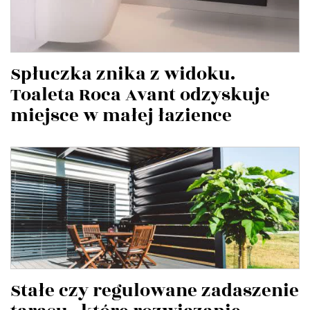
Spłuczka znika z widoku.
Toaleta Roca Avant odzyskuje
miejsce w małej łazience
Stałe czy regulowane zadaszenie