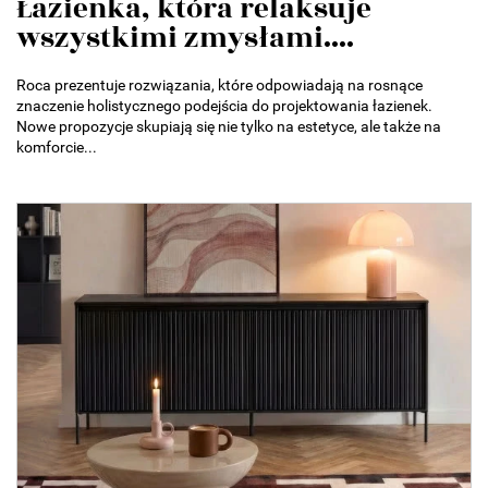
Łazienka, która relaksuje
wszystkimi zmysłami....
Roca prezentuje rozwiązania, które odpowiadają na rosnące
znaczenie holistycznego podejścia do projektowania łazienek.
Nowe propozycje skupiają się nie tylko na estetyce, ale także na
komforcie...