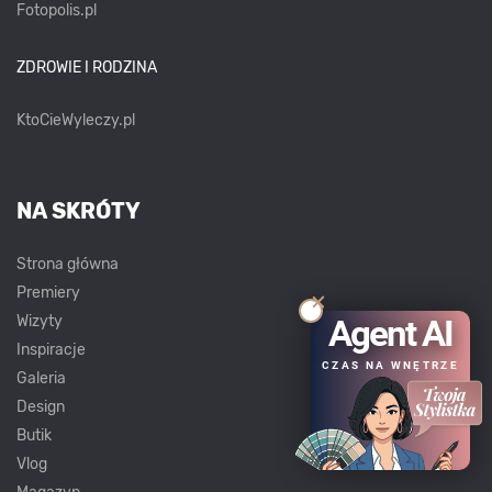
Fotopolis.pl
ZDROWIE I RODZINA
KtoCieWyleczy.pl
NA SKRÓTY
Strona główna
Premiery
Wizyty
Agent AI
Inspiracje
CZAS NA WNĘTRZE
Galeria
Design
Butik
Vlog