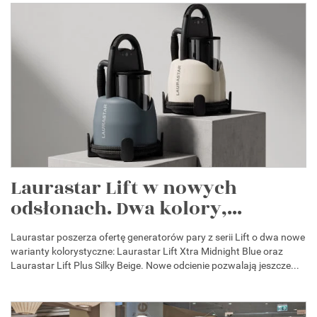
Laurastar Lift w nowych
odsłonach. Dwa kolory,...
Laurastar poszerza ofertę generatorów pary z serii Lift o dwa nowe
warianty kolorystyczne: Laurastar Lift Xtra Midnight Blue oraz
Laurastar Lift Plus Silky Beige. Nowe odcienie pozwalają jeszcze...