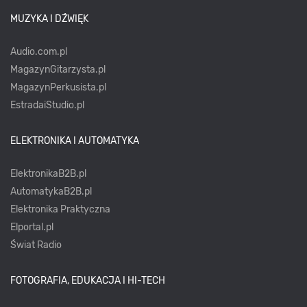
MUZYKA I DŹWIĘK
Audio.com.pl
MagazynGitarzysta.pl
MagazynPerkusista.pl
EstradaiStudio.pl
ELEKTRONIKA I AUTOMATYKA
ElektronikaB2B.pl
AutomatykaB2B.pl
Elektronika Praktyczna
Elportal.pl
Świat Radio
FOTOGRAFIA, EDUKACJA I HI-TECH