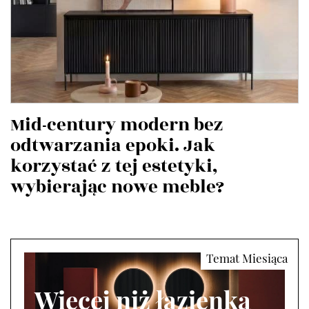
Mid-century modern bez
odtwarzania epoki. Jak
korzystać z tej estetyki,
wybierając nowe meble?
Więcej niż łazienka