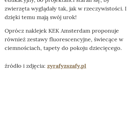
zwierzęta wyglądały tak, jak w rzeczywistości. I
dzięki temu mają swój urok!
Oprócz naklejek KEK Amsterdam proponuje
również zestawy fluorescencyjne, świecące w
ciemnościach, tapety do pokoju dziecięcego.
źródło i zdjęcia:
zyrafyzszafy.pl