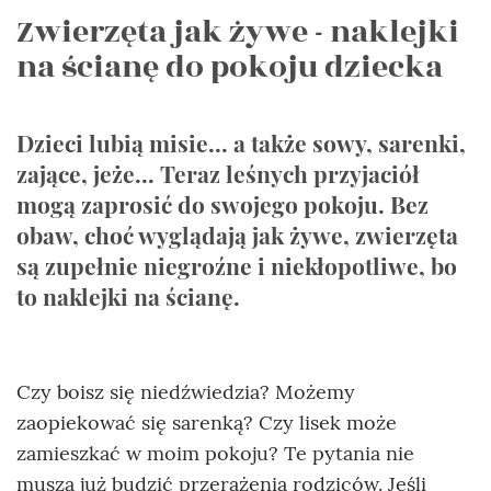
Zwierzęta jak żywe - naklejki
na ścianę do pokoju dziecka
Dzieci lubią misie... a także sowy, sarenki,
zające, jeże... Teraz leśnych przyjaciół
mogą zaprosić do swojego pokoju. Bez
obaw, choć wyglądają jak żywe, zwierzęta
są zupełnie niegroźne i niekłopotliwe, bo
to naklejki na ścianę.
Czy boisz się niedźwiedzia? Możemy
zaopiekować się sarenką? Czy lisek może
zamieszkać w moim pokoju? Te pytania nie
muszą już budzić przerażenia rodziców. Jeśli