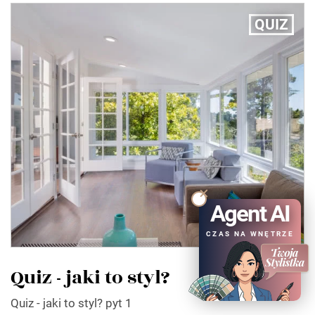
QUIZ
Agent AI
CZAS NA WNĘTRZE
Quiz - jaki to styl?
Quiz - jaki to styl? pyt 1