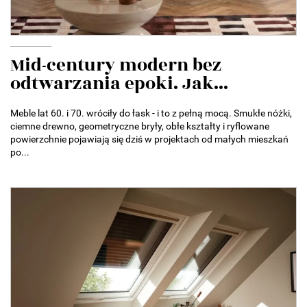
Mid-century modern bez
odtwarzania epoki. Jak...
Meble lat 60. i 70. wróciły do łask - i to z pełną mocą. Smukłe nóżki,
ciemne drewno, geometryczne bryły, obłe kształty i ryflowane
powierzchnie pojawiają się dziś w projektach od małych mieszkań
po...