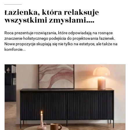
Łazienka, która relaksuje
wszystkimi zmysłami....
Roca prezentuje rozwiązania, które odpowiadają na rosnące
znaczenie holistycznego podejścia do projektowania łazienek.
Nowe propozycje skupiają się nie tylko na estetyce, ale także na
komforcie...