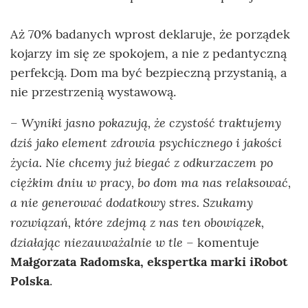
Aż 70% badanych wprost deklaruje, że porządek
kojarzy im się ze spokojem, a nie z pedantyczną
perfekcją. Dom ma być bezpieczną przystanią, a
nie przestrzenią wystawową.
Wyniki jasno pokazują, że czystość traktujemy
–
dziś jako element zdrowia psychicznego i jakości
życia. Nie chcemy już biegać z odkurzaczem po
ciężkim dniu w pracy, bo dom ma nas relaksować,
a nie generować dodatkowy stres. Szukamy
rozwiązań, które zdejmą z nas ten obowiązek,
działając niezauważalnie w tle
– komentuje
Małgorzata Radomska, ekspertka marki iRobot
Polska
.