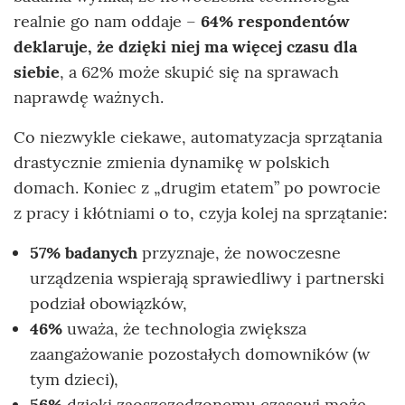
realnie go nam oddaje –
64% respondentów
deklaruje, że dzięki niej ma więcej czasu dla
siebie
, a 62% może skupić się na sprawach
naprawdę ważnych.
Co niezwykle ciekawe, automatyzacja sprzątania
drastycznie zmienia dynamikę w polskich
domach. Koniec z „drugim etatem” po powrocie
z pracy i kłótniami o to, czyja kolej na sprzątanie:
57% badanych
przyznaje, że nowoczesne
urządzenia wspierają sprawiedliwy i partnerski
podział obowiązków,
46%
uważa, że technologia zwiększa
zaangażowanie pozostałych domowników (w
tym dzieci),
56%
dzięki zaoszczędzonemu czasowi może