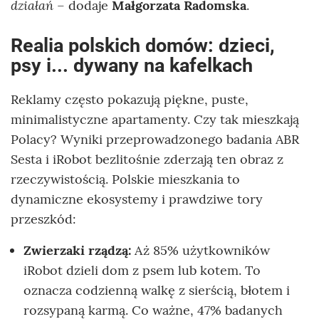
działań
– dodaje
Małgorzata Radomska
.
Realia polskich domów: dzieci,
psy i... dywany na kafelkach
Reklamy często pokazują piękne, puste,
minimalistyczne apartamenty. Czy tak mieszkają
Polacy? Wyniki przeprowadzonego badania ABR
Sesta i iRobot bezlitośnie zderzają ten obraz z
rzeczywistością. Polskie mieszkania to
dynamiczne ekosystemy i prawdziwe tory
przeszkód:
Zwierzaki rządzą:
Aż 85% użytkowników
iRobot dzieli dom z psem lub kotem. To
oznacza codzienną walkę z sierścią, błotem i
rozsypaną karmą. Co ważne, 47% badanych