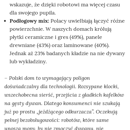
wskazuje, że dzięki robotowi ma więcej czasu
dla swojego pupila.
Podłogowy mix:
Polacy uwielbiają łączyć różne
powierzchnie. W naszych domach królują
płytki ceramiczne i gres (49%), panele
drewniane (43%) oraz laminowane (40%).
Jednak aż 23% badanych kładzie na nie dywany
lub wykładziny.
Polski dom to wymagający poligon
–
doświadczalny dla technologii. Rozsypane klocki,
wszechobecna sierść, przejścia z gładkich kafelków
na gęsty dywan. Dlatego konsumenci nie szukają
już po prostu „jeżdżącego odkurzacza”. Oczekują
pełnej bezobsługowości: robotów, które same
unoszą mopy, by nie zmoczyć dywanu, nie