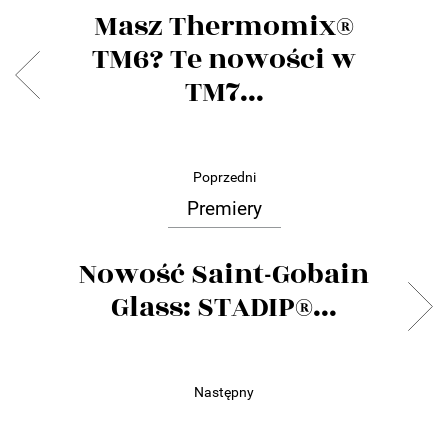
Masz Thermomix®
TM6? Te nowości w
TM7...
Poprzedni
Premiery
Nowość Saint-Gobain
Glass: STADIP®...
Następny