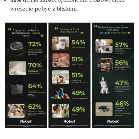
wreszcie pobyć z bliskimi.