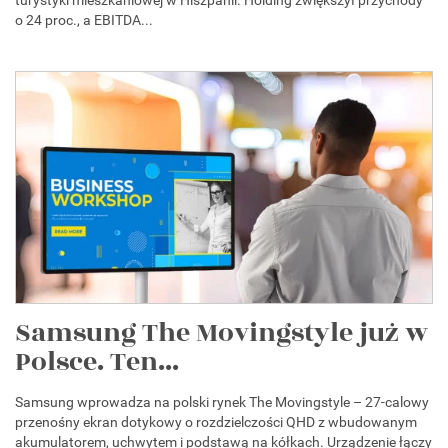
turystyki mieszkaniowej w Hiszpanii. Holding zwiększył przychody
o 24 proc., a EBITDA...
Samsung The Movingstyle już w
Polsce. Ten...
Samsung wprowadza na polski rynek The Movingstyle – 27-calowy
przenośny ekran dotykowy o rozdzielczości QHD z wbudowanym
akumulatorem, uchwytem i podstawą na kółkach. Urządzenie łączy