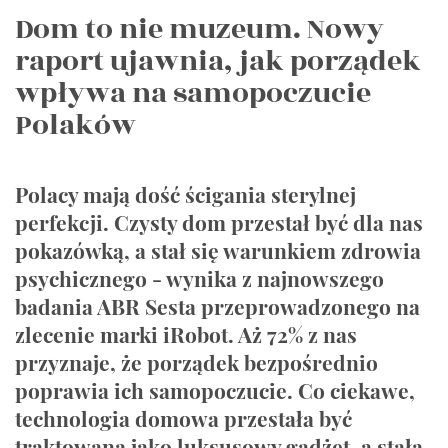
Dom to nie muzeum. Nowy
raport ujawnia, jak porządek
wpływa na samopoczucie
Polaków
Polacy mają dość ścigania sterylnej
perfekcji. Czysty dom przestał być dla nas
pokazówką, a stał się warunkiem zdrowia
psychicznego - wynika z najnowszego
badania ABR Sesta przeprowadzonego na
zlecenie marki iRobot. Aż 72% z nas
przyznaje, że porządek bezpośrednio
poprawia ich samopoczucie. Co ciekawe,
technologia domowa przestała być
traktowana jako luksusowy gadżet, a stała