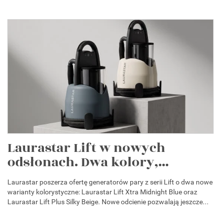
Laurastar Lift w nowych
odsłonach. Dwa kolory,...
Laurastar poszerza ofertę generatorów pary z serii Lift o dwa nowe
warianty kolorystyczne: Laurastar Lift Xtra Midnight Blue oraz
Laurastar Lift Plus Silky Beige. Nowe odcienie pozwalają jeszcze...