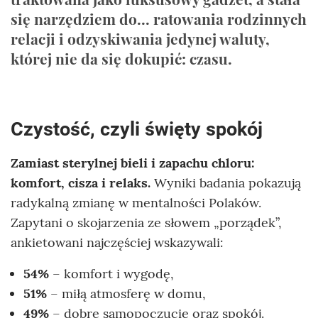
się narzędziem do... ratowania rodzinnych
relacji i odzyskiwania jedynej waluty,
której nie da się dokupić: czasu.
Czystość, czyli święty spokój
Zamiast sterylnej bieli i zapachu chloru:
komfort, cisza i relaks.
Wyniki badania pokazują
radykalną zmianę w mentalności Polaków.
Zapytani o skojarzenia ze słowem „porządek”,
ankietowani najczęściej wskazywali:
54%
– komfort i wygodę,
51%
– miłą atmosferę w domu,
49%
– dobre samopoczucie oraz spokój.