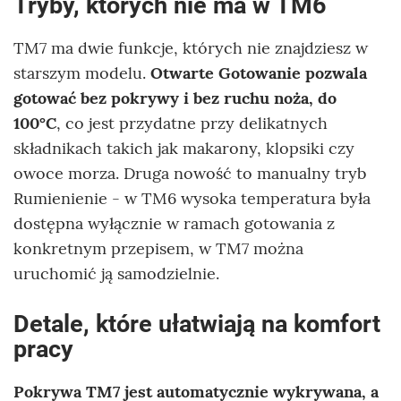
Tryby, których nie ma w TM6
TM7 ma dwie funkcje, których nie znajdziesz w
starszym modelu.
Otwarte Gotowanie pozwala
gotować bez pokrywy i bez ruchu noża, do
100°C
, co jest przydatne przy delikatnych
składnikach takich jak makarony, klopsiki czy
owoce morza. Druga nowość to manualny tryb
Rumienienie - w TM6 wysoka temperatura była
dostępna wyłącznie w ramach gotowania z
konkretnym przepisem, w TM7 można
uruchomić ją samodzielnie.
Detale, które ułatwiają na komfort
pracy
Pokrywa TM7 jest automatycznie wykrywana, a