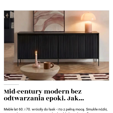
Mid-century modern bez
odtwarzania epoki. Jak...
Meble lat 60. i 70. wróciły do łask - i to z pełną mocą. Smukłe nóżki,