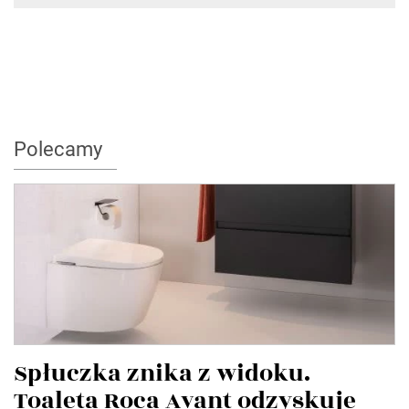
Polecamy
Spłuczka znika z widoku.
Toaleta Roca Avant odzyskuje