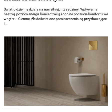
Światło dzienne działa na nas silniej, niż sądzimy. Wpływa na
nastrój, poziom energii, koncentrację i ogólne poczucie komfortu we
wnętrzu. Ciemne, źle doświetlone pomieszczenia są przytłaczające
i...