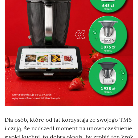
Dla osób, które od lat korzystają ze swojego TM6
i czują, że nadszedł moment na unowocześnienie
swojej kuchni, to dobra okazja, by zrobić ten krok