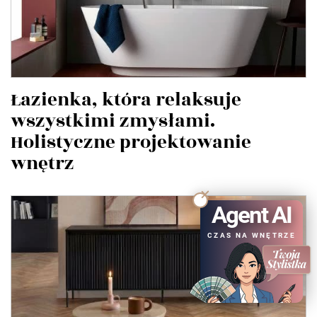
Łazienka, która relaksuje
wszystkimi zmysłami.
Holistyczne projektowanie
wnętrz
Agent AI
CZAS NA WNĘTRZE