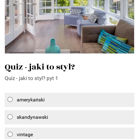
Quiz - jaki to styl?
Quiz - jaki to styl? pyt 1
amerykański
skandynawski
vintage