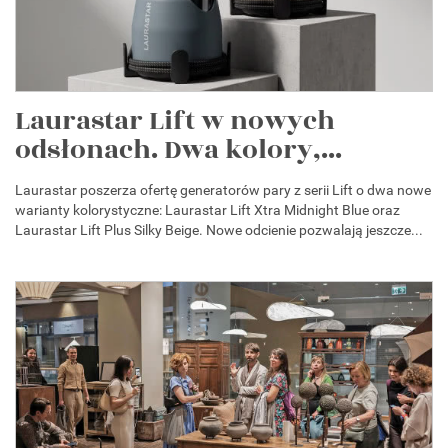
Laurastar Lift w nowych
odsłonach. Dwa kolory,...
Laurastar poszerza ofertę generatorów pary z serii Lift o dwa nowe
warianty kolorystyczne: Laurastar Lift Xtra Midnight Blue oraz
Laurastar Lift Plus Silky Beige. Nowe odcienie pozwalają jeszcze...