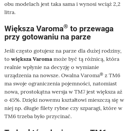
obu modelach jest taka sama i wynosi wciąż 2,2
litra.
®
Większa Varoma
to przewaga
przy gotowaniu na parze
Jeśli często gotujesz na parze dla dużej rodziny,
to
większa Varoma
może być tą różnicą, która
realnie wpłynie na decyzję o wymianie
®
urządzenia na nowsze. Owalna Varoma
z TM6
ma swoje ograniczenia pojemności, natomiast
nowa, prostokątna wersja w TM7 jest większa aż
o 45%. Dzięki nowemu kształtowi mieszczą się w
niej np. długie filety rybne czy szparagi, które w
TM6 trzeba było przycinać.