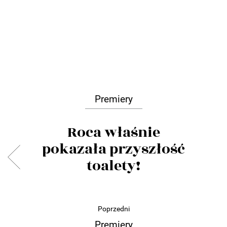
Premiery
Roca właśnie
pokazała przyszłość
toalety!
Poprzedni
Premiery