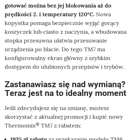
gotować można bez jej blokowania aż do
prędkości 2. i temperatury 120°C.
Nowa
kopystka pomaga bezpiecznie wyjąć gorący
koszyczek lub ciasto z naczynia, a wbudowana
stopka przesuwna ułatwia przesuwanie
urządzenia po blacie. Do tego TM7 ma
konfigurowalny ekran główny z szybkim
dostępem do ulubionych przepisów i trybów.
Zastanawiasz się nad wymianą?
Teraz jest na to idealny moment
Jeśli zdecydujesz się na zmianę, możesz
skorzystać z aktualnej promocji i kupić nowy
®
Thermomix
TM7 z rabatem:
1935 zł rabatu
za przekazanie modelu TM6