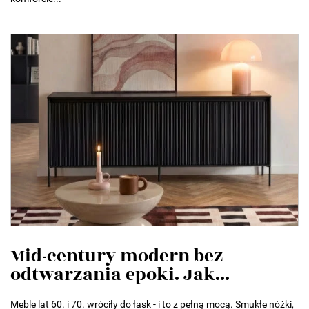
Mid-century modern bez
odtwarzania epoki. Jak...
Meble lat 60. i 70. wróciły do łask - i to z pełną mocą. Smukłe nóżki,