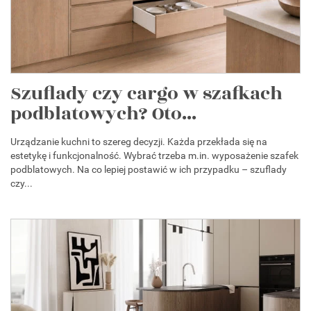
Szuflady czy cargo w szafkach
podblatowych? Oto...
Urządzanie kuchni to szereg decyzji. Każda przekłada się na
estetykę i funkcjonalność. Wybrać trzeba m.in. wyposażenie szafek
podblatowych. Na co lepiej postawić w ich przypadku – szuflady
czy...