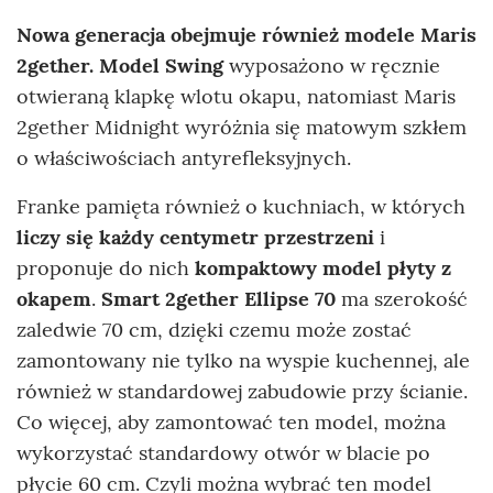
Nowa generacja obejmuje również modele Maris
2gether.
Model Swing
wyposażono w ręcznie
otwieraną klapkę wlotu okapu, natomiast Maris
2gether Midnight wyróżnia się matowym szkłem
o właściwościach antyrefleksyjnych.
Franke pamięta również o kuchniach, w których
liczy się każdy centymetr przestrzeni
i
proponuje do nich
kompaktowy model płyty z
okapem
.
Smart 2gether Ellipse 70
ma szerokość
zaledwie 70 cm, dzięki czemu może zostać
zamontowany nie tylko na wyspie kuchennej, ale
również w standardowej zabudowie przy ścianie.
Co więcej, aby zamontować ten model, można
wykorzystać standardowy otwór w blacie po
płycie 60 cm. Czyli można wybrać ten model