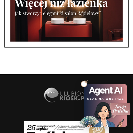
Więcej niż łazienka
Jak stworzyć elegancki salon kąpielowy?
Agent AI
CZAS NA WNĘTRZE