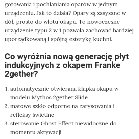
gotowania i pochłaniania oparów w jednym
urządzeniu. Jak to działa? Opary są zasysane w
dół, prosto do wlotu okapu. To nowoczesne
urządzenie typu 2 w 1 pozwala zachować bardziej
uporządkowaną i spójną estetykę kuchni.
Co wyróżnia nową generację płyt
indukcyjnych z okapem Franke
2gether?
automatycznie otwierana klapka okapu w
modelu Mythos 2gether Slide
matowe szkło odporne na zarysowania i
refleksy świetlne
sterowanie Ghost Effect niewidoczne do
momentu aktywacji