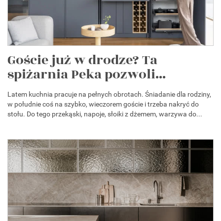
Goście już w drodze? Ta
spiżarnia Peka pozwoli...
Latem kuchnia pracuje na pełnych obrotach. Śniadanie dla rodziny,
w południe coś na szybko, wieczorem goście i trzeba nakryć do
stołu. Do tego przekąski, napoje, słoiki z dżemem, warzywa do...