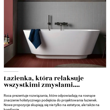
Łazienka, która relaksuje
wszystkimi zmysłami....
Roca prezentuje rozwiązania, które odpowiadają na rosnące
znaczenie holistycznego podejścia do projektowania łazienek.
Nowe propozycje skupiają się nie tylko na estetyce, ale także na
komforcie...