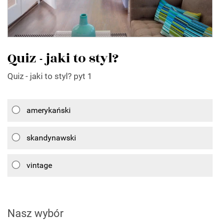
Quiz - jaki to styl?
Quiz - jaki to styl? pyt 1
amerykański
skandynawski
vintage
Nasz wybór