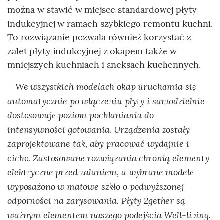
można w stawić w miejsce standardowej płyty
indukcyjnej w ramach szybkiego remontu kuchni.
To rozwiązanie pozwala również korzystać z
zalet płyty indukcyjnej z okapem także w
mniejszych kuchniach i aneksach kuchennych.
We wszystkich modelach okap uruchamia się
–
automatycznie po włączeniu płyty i samodzielnie
dostosowuje poziom pochłaniania do
intensywności gotowania. Urządzenia zostały
zaprojektowane tak, aby pracować wydajnie i
cicho. Zastosowane rozwiązania chronią elementy
elektryczne przed zalaniem, a wybrane modele
wyposażono w matowe szkło o podwyższonej
odporności na zarysowania. Płyty 2gether są
ważnym elementem naszego podejścia Well-living.